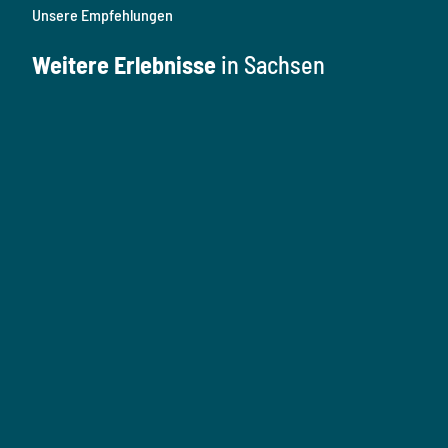
Unsere Empfehlungen
Weitere Erlebnisse
in Sachsen
K