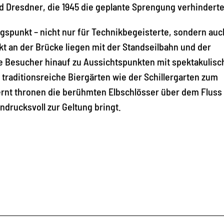
 Dresdner, die 1945 die geplante Sprengung verhinderte
gspunkt – nicht nur für Technikbegeisterte, sondern auc
t an der Brücke liegen mit der Standseilbahn und der
ie Besucher hinauf zu Aussichtspunkten mit spektakulis
n traditionsreiche Biergärten wie der Schillergarten zum
ernt thronen die berühmten Elbschlösser über dem Fluss 
ndrucksvoll zur Geltung bringt.