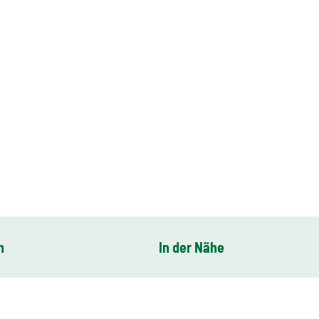
n
In der Nähe