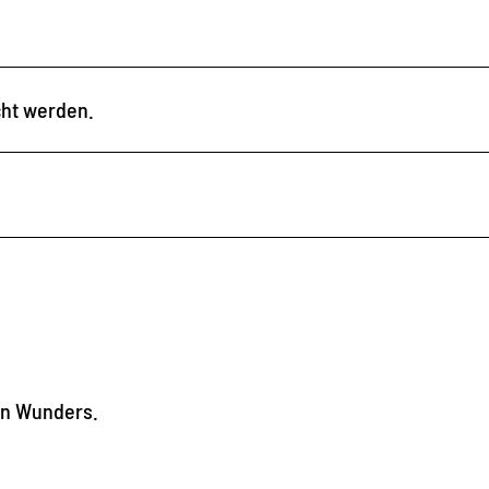
cht werden.
uen Wunders.