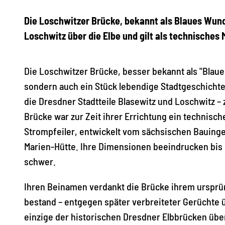
Die Loschwitzer Brücke, bekannt als Blaues Wunde
Loschwitz über die Elbe und gilt als technisches 
Die Loschwitzer Brücke, besser bekannt als "Blaue
sondern auch ein Stück lebendige Stadtgeschichte 
die Dresdner Stadtteile Blasewitz und Loschwitz –
Brücke war zur Zeit ihrer Errichtung ein technis
Strompfeiler, entwickelt vom sächsischen Bauing
Marien-Hütte. Ihre Dimensionen beeindrucken bis h
schwer.
Ihren Beinamen verdankt die Brücke ihrem ursprün
bestand – entgegen später verbreiteter Gerüchte 
einzige der historischen Dresdner Elbbrücken üb