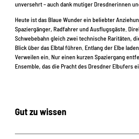
unversehrt – auch dank mutiger Dresdnerinnen und
Heute ist das Blaue Wunder ein beliebter Anziehun
Spaziergänger, Radfahrer und Ausflugsgäste. Direk
Schwebebahn gleich zwei technische Raritäten, d
Blick über das Elbtal führen. Entlang der Elbe lade
Verweilen ein. Nur einen kurzen Spaziergang entf
Ensemble, das die Pracht des Dresdner Elbufers ei
Gut zu wissen