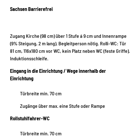
Sachsen Barrierefrei
Zugang Kirche (98 cm) über 1 Stufe á 9 cm und Innenrampe
(9% Steigung, 2 m lang). Begleitperson nötig. Rolli-WC: Tür
81 cm, 116x180 cm vor WC, kein Platz neben WC (feste Griffe).
Induktionsschleife.
Eingang in die Einrichtung / Wege innerhalb der
Einrichtung
Türbreite min. 70 cm
Zugänge über max. eine Stufe oder Rampe
Rollstuhlfahrer-WC
Türbreite min. 70 cm