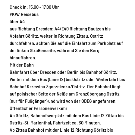
Check In: 15.00 - 17.00 Uhr
PKW/ Reisebus
über A4
aus Richtung Dresden: A4/E40 Richtung Bautzen bis
Abfahrt Görlitz, weiter in Richtung Zittau. Ostritz
durchfahren, achten Sie auf die Einfahrt zum Parkplatz auf
der linken Straßenseite, während Sie den Berg
hinauffahren.
Mit der Bahn
Bahnfahrt über Dresden oder Berlin bis Bahnhof Görlitz.
Weiter mit dem Bus (Linie 12) bis Ostritz oder Weiterfahrt bis
Bahnhof Krzewina Zgorzelecka/Ostritz. Der Bahnhof liegt
auf polnischer Seite der Neiße am Grenzübergang Ostritz
(nur für Fußgänger) und wird von der ODEG angefahren.
Öffentlicher Personenverkehr
Ab Görlitz, Bahnhofsvorplatz mit dem Bus Linie 12 Zittau bis
Ostritz-St. Marienthal, Fahrtzeit ca. 30 Minuten.
Ab Zittau Bahnhof mit der Linie 12 Richtung Görlitz bis