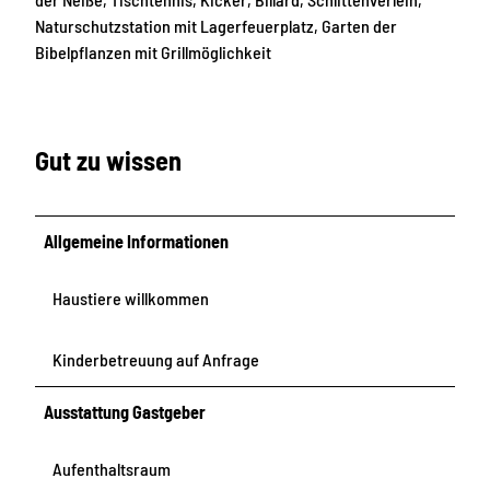
m
Naturschutzstation mit Lagerfeuerplatz, Garten der
t
Bibelpflanzen mit Grillmöglichkeit
Gut zu wissen
Allgemeine Informationen
Haustiere willkommen
Kinderbetreuung auf Anfrage
Ausstattung Gastgeber
Aufenthaltsraum