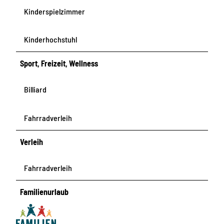
Kinderspielzimmer
Kinderhochstuhl
Sport, Freizeit, Wellness
Billiard
Fahrradverleih
Verleih
Fahrradverleih
Familienurlaub