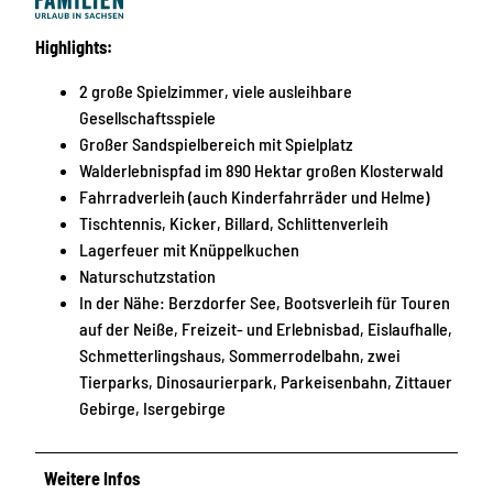
Highlights:
2 große Spielzimmer, viele ausleihbare
Gesellschaftsspiele
Großer Sandspielbereich mit Spielplatz
Walderlebnispfad im 890 Hektar großen Klosterwald
Fahrradverleih (auch Kinderfahrräder und Helme)
Tischtennis, Kicker, Billard, Schlittenverleih
Lagerfeuer mit Knüppelkuchen
Naturschutzstation
In der Nähe: Berzdorfer See, Bootsverleih für Touren
auf der Neiße, Freizeit- und Erlebnisbad, Eislaufhalle,
Schmetterlingshaus, Sommerrodelbahn, zwei
Tierparks, Dinosaurierpark, Parkeisenbahn, Zittauer
Gebirge, Isergebirge
Weitere Infos