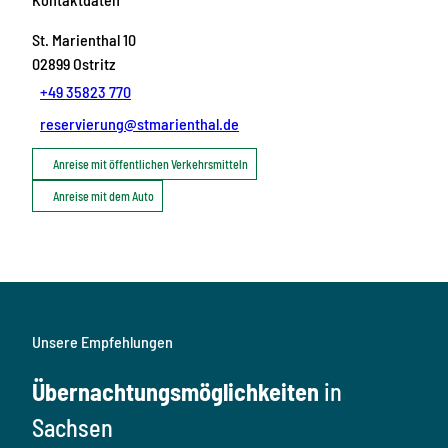
St. Marienthal 10
02899
Ostritz
+49 35823 770
reservierung@stmarienthal.de
Anreise mit öffentlichen Verkehrsmitteln
Anreise mit dem Auto
Unsere Empfehlungen
Übernachtungsmöglichkeiten
in
Sachsen