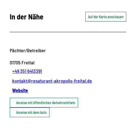
In der Nähe
Auf der Karte anschauen
Pächter/Betreiber
01705
Freital
+49 351 6413391
kontakt@resaturant-akropolis-freital.de
Website
Anreise mit öffentlichen Verkehrsmitteln
Anreise mit dem Auto