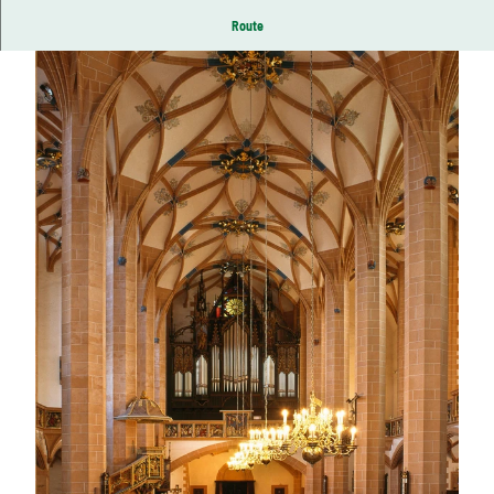
Route
© TMGS, Marcel Weidlich | KI-optimiert
© TMGS, Dieter Knoblauch | KI-optimiert