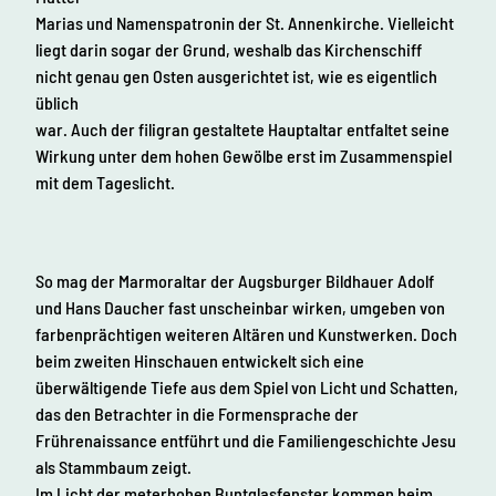
Marias und Namenspatronin der St. Annenkirche. Vielleicht
liegt darin sogar der Grund, weshalb das Kirchenschiff
nicht genau gen Osten ausgerichtet ist, wie es eigentlich
üblich
war. Auch der filigran gestaltete Hauptaltar entfaltet seine
Wirkung unter dem hohen Gewölbe erst im Zusammenspiel
mit dem Tageslicht.
So mag der Marmoraltar der Augsburger Bildhauer Adolf
und Hans Daucher fast unscheinbar wirken, umgeben von
farbenprächtigen weiteren Altären und Kunstwerken. Doch
beim zweiten Hinschauen entwickelt sich eine
überwältigende Tiefe aus dem Spiel von Licht und Schatten,
das den Betrachter in die Formensprache der
Frührenaissance entführt und die Familiengeschichte Jesu
als Stammbaum zeigt.
Im Licht der meterhohen Buntglasfenster kommen beim