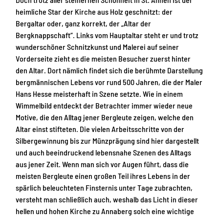
heimliche Star der Kirche aus Holz geschnitzt: der
Bergaltar oder, ganz korrekt, der „Altar der
Bergknappschaft“. Links vom Hauptaltar steht er und trotz
wunderschöner Schnitzkunst und Malerei auf seiner
Vorderseite zieht es die meisten Besucher zuerst hinter
den Altar. Dort nämlich findet sich die berühmte Darstellung
bergmännischen Lebens vor rund 500 Jahren, die der Maler
Hans Hesse meisterhaft in Szene setzte. Wie in einem
Wimmelbild entdeckt der Betrachter immer wieder neue
Motive, die den Alltag jener Bergleute zeigen, welche den
Altar einst stifteten. Die vielen Arbeitsschritte von der
Silbergewinnung bis zur Münzprägung sind hier dargestellt
und auch beeindruckend lebensnahe Szenen des Alltags
aus jener Zeit. Wenn man sich vor Augen führt, dass die
meisten Bergleute einen großen Teil ihres Lebens in der
spärlich beleuchteten Finsternis unter Tage zubrachten,
versteht man schließlich auch, weshalb das Licht in dieser
hellen und hohen Kirche zu Annaberg solch eine wichtige