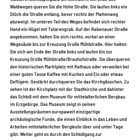
Waldweges queren Sie die Hohe Straße. Sie laufen links ein
Stück die Straße entlang, bevor rechts der Plattenweg
abzweigt. Im unteren Teil des Weges befindet sich rechter
Hand ein Hügel mit Tatarengrab. Auf der Rabenauer Straße
angekommen, halten Sie sich rechts, vorbei an einer
Wegesäule bis zur Kreuzung Große Mühlstraße. Hier halten
Sie sich am Ende der Straße links und laufen bis zur
Kreuzung Große Mühlstraße/Brauhofstraße. Sie überqueren
den historischen Marktplatz mit Rathaus oder verweilen bei
einer guten Tasse Kaffee mit Kuchen und Eis oder etwas
Deftigem. Gestärkt durchqueren Sie das Kirchgässchen. Zu
sehen ist der Kirchplatz mit der Stadtkirche und dahinter
das Schloß mit dem Museum für mittelalterlichen Bergbau
im Erzgebirge. Das Museum zeigt in seinen
Ausstellungsräumen europaweit einzigartige
archäologische Funde, die einen Einblick in das Leben und
Arbeiten mittelalterlicher Bergleute über und unter Tage
gibt. Weiter geht es durch den Schloßgang zur