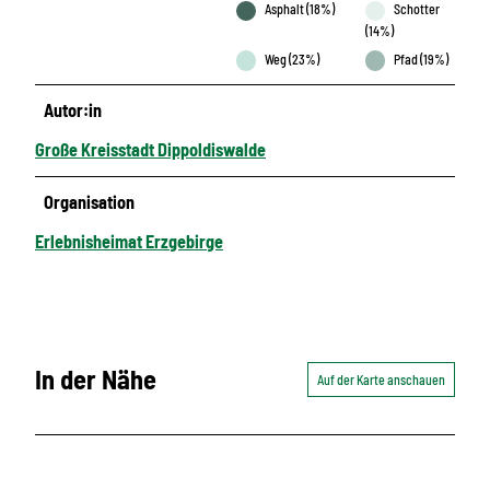
Asphalt (18%)
Schotter
(14%)
Weg (23%)
Pfad (19%)
Autor:in
Große Kreisstadt Dippoldiswalde
Organisation
Erlebnisheimat Erzgebirge
In der Nähe
Auf der Karte anschauen