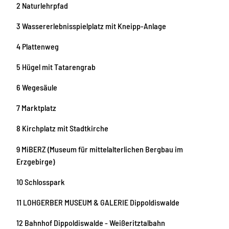
2 Naturlehrpfad
3 Wassererlebnisspielplatz mit Kneipp-Anlage
4 Plattenweg
5 Hügel mit Tatarengrab
6 Wegesäule
7 Marktplatz
8 Kirchplatz mit Stadtkirche
9 MiBERZ (Museum für mittelalterlichen Bergbau im
Erzgebirge)
10 Schlosspark
11 LOHGERBER MUSEUM & GALERIE Dippoldiswalde
12 Bahnhof Dippoldiswalde - Weißeritztalbahn