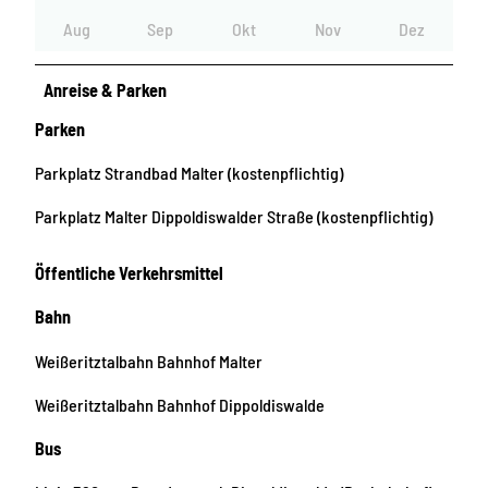
Aug
Sep
Okt
Nov
Dez
Anreise & Parken
Parken
Parkplatz Strandbad Malter (kostenpflichtig)
Parkplatz Malter Dippoldiswalder Straße (kostenpflichtig)
Öffentliche Verkehrsmittel
Bahn
Weißeritztalbahn Bahnhof Malter
Weißeritztalbahn Bahnhof Dippoldiswalde
Bus