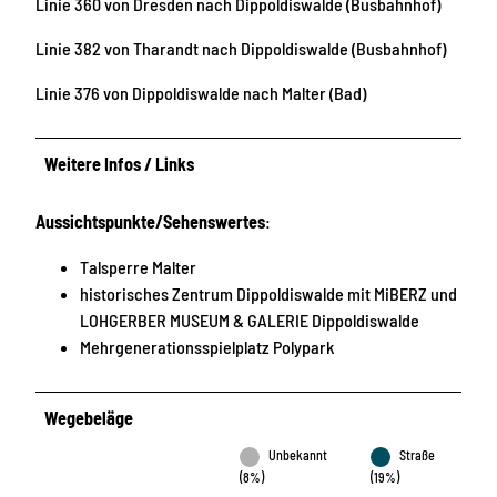
Linie 360 von Dresden nach Dippoldiswalde (Busbahnhof)
Linie 382 von Tharandt nach Dippoldiswalde (Busbahnhof)
Linie 376 von Dippoldiswalde nach Malter (Bad)
Weitere Infos / Links
Aussichtspunkte/Sehenswertes
:
Talsperre Malter
historisches Zentrum Dippoldiswalde mit MiBERZ und
LOHGERBER MUSEUM & GALERIE Dippoldiswalde
Mehrgenerationsspielplatz Polypark
Wegebeläge
Unbekannt
Straße
(8%)
(19%)