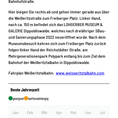
Bahnhofstraße.
Hier biegen Sie rechts ab und gehen immer gerade aus über
die Weißeritzstraße zum Freiberger Platz. Linker Hand,
nach ca. 150 m befindet sich das LOHGERBER MUSEUM &
GALERIE Dippoldiswalde, welches nach dreiähriger SBau-
und Sanierungsphase 2022 neueröffnet wurde. Nach dem
Museumsbesuch kehren sich zum Freiberger Platz zurück
folgen linker Hand der Reichstädter Straße, am
Mehrgenerationenpark Polypark entlang bis zum Ziel dem
Bahnhof der Weißeritztalbahn in Dippoldiswalde.
Fahrplan Weißeritztalbahn:
www.weisseritztalbahn.com
Beste Jahreszeit
geeignet
wetterabhängig
Jan
Feb
Mär
Apr
Mai
Jun
Jul