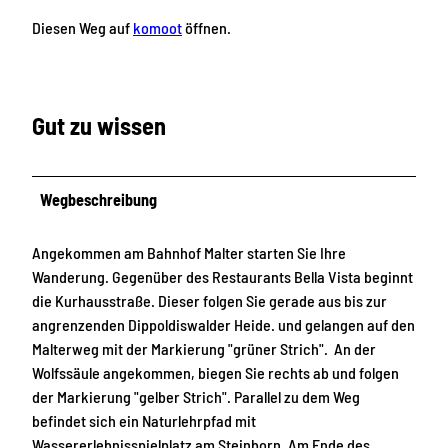
Diesen Weg auf
komoot
öffnen.
Gut zu wissen
Wegbeschreibung
Angekommen am Bahnhof Malter starten Sie Ihre
Wanderung. Gegenüber des Restaurants Bella Vista beginnt
die Kurhausstraße. Dieser folgen Sie gerade aus bis zur
angrenzenden Dippoldiswalder Heide. und gelangen auf den
Malterweg mit der Markierung "grüner Strich". An der
Wolfssäule angekommen, biegen Sie rechts ab und folgen
der Markierung "gelber Strich". Parallel zu dem Weg
befindet sich ein Naturlehrpfad mit
Wassererlebnisspielplatz am Steinborn. Am Ende des