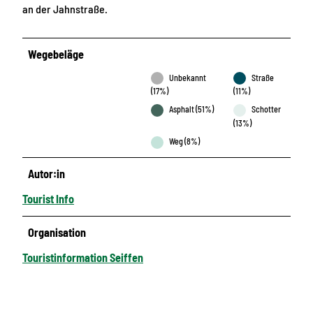
an der Jahnstraße.
Wegebeläge
Unbekannt
Straße
(17%)
(11%)
Asphalt (51%)
Schotter
(13%)
Weg (8%)
Autor:in
Tourist Info
Organisation
Touristinformation Seiffen