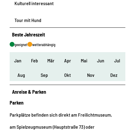
Kulturell interessant
Tour mit Hund
Beste Jahreszeit
geeignet
wetterabhängig
Jan
Feb
Mär
Apr
Mai
Jun
Jul
Aug
Sep
Okt
Nov
Dez
Anreise & Parken
Parken
Parkplätze befinden sich direkt am Freilichtmuseum,
am Spielzeugmuseum (Hauptstraße 73) oder