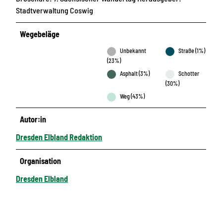
Stadtverwaltung Coswig
Wegebeläge
Unbekannt
Straße (1%)
(23%)
Asphalt (3%)
Schotter
(30%)
Weg (43%)
Autor:in
Dresden Elbland Redaktion
Organisation
Dresden Elbland