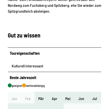
Nordweg zum Fuchsberg und Spitzberg, ehe Sie wieder zum
Spitzgrundteich absteigen.
Gut zu wissen
Toureigenschaften
Kulturell interessant
Beste Jahreszeit
geeignet
wetterabhängig
Jan
Feb
Mär
Apr
Mai
Jun
Jul