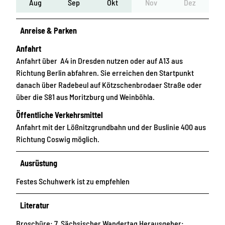
Aug
Sep
Okt
Nov
Dez
Anreise & Parken
Anfahrt
Anfahrt über A4 in Dresden nutzen oder auf A13 aus
Richtung Berlin abfahren. Sie erreichen den Startpunkt
danach über Radebeul auf Kötzschenbrodaer Straße oder
über die S81 aus Moritzburg und Weinböhla.
Öffentliche Verkehrsmittel
Anfahrt mit der Lößnitzgrundbahn und der Buslinie 400 aus
Richtung Coswig möglich.
Ausrüstung
Festes Schuhwerk ist zu empfehlen
Literatur
Broschüre: 7. Sächsischer Wandertag Herausgeber: