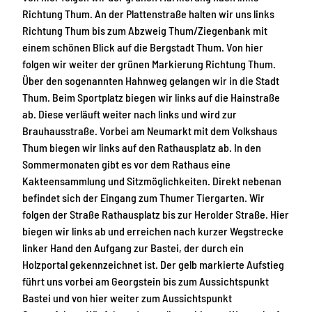
Richtung Thum. An der Plattenstraße halten wir uns links
Richtung Thum bis zum Abzweig Thum/Ziegenbank mit
einem schönen Blick auf die Bergstadt Thum. Von hier
folgen wir weiter der grünen Markierung Richtung Thum.
Über den sogenannten Hahnweg gelangen wir in die Stadt
Thum. Beim Sportplatz biegen wir links auf die Hainstraße
ab. Diese verläuft weiter nach links und wird zur
Brauhausstraße. Vorbei am Neumarkt mit dem Volkshaus
Thum biegen wir links auf den Rathausplatz ab. In den
Sommermonaten gibt es vor dem Rathaus eine
Kakteensammlung und Sitzmöglichkeiten. Direkt nebenan
befindet sich der Eingang zum Thumer Tiergarten. Wir
folgen der Straße Rathausplatz bis zur Herolder Straße. Hier
biegen wir links ab und erreichen nach kurzer Wegstrecke
linker Hand den Aufgang zur Bastei, der durch ein
Holzportal gekennzeichnet ist. Der gelb markierte Aufstieg
führt uns vorbei am Georgstein bis zum Aussichtspunkt
Bastei und von hier weiter zum Aussichtspunkt