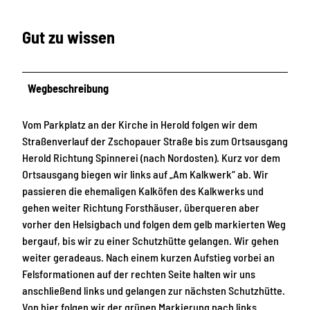
Gut zu wissen
Wegbeschreibung
Vom Parkplatz an der Kirche in Herold folgen wir dem
Straßenverlauf der Zschopauer Straße bis zum Ortsausgang
Herold Richtung Spinnerei (nach Nordosten). Kurz vor dem
Ortsausgang biegen wir links auf „Am Kalkwerk“ ab. Wir
passieren die ehemaligen Kalköfen des Kalkwerks und
gehen weiter Richtung Forsthäuser, überqueren aber
vorher den Helsigbach und folgen dem gelb markierten Weg
bergauf, bis wir zu einer Schutzhütte gelangen. Wir gehen
weiter geradeaus. Nach einem kurzen Aufstieg vorbei an
Felsformationen auf der rechten Seite halten wir uns
anschließend links und gelangen zur nächsten Schutzhütte.
Von hier folgen wir der grünen Markierung nach links