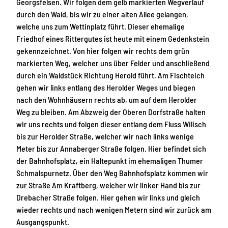
Georgsfelsen. Wir folgen dem gelb markierten Wegverlauf
durch den Wald, bis wir zu einer alten Allee gelangen,
welche uns zum Wettinplatz führt. Dieser ehemalige
Friedhof eines Rittergutes ist heute mit einem Gedenkstein
gekennzeichnet. Von hier folgen wir rechts dem grün
markierten Weg, welcher uns über Felder und anschließend
durch ein Waldstück Richtung Herold führt. Am Fischteich
gehen wir links entlang des Herolder Weges und biegen
nach den Wohnhäusern rechts ab, um auf dem Herolder
Weg zu bleiben. Am Abzweig der Oberen Dorfstraße halten
wir uns rechts und folgen dieser entlang dem Fluss Wilisch
bis zur Herolder Straße, welcher wir nach links wenige
Meter bis zur Annaberger Straße folgen. Hier befindet sich
der Bahnhofsplatz, ein Haltepunkt im ehemaligen Thumer
Schmalspurnetz. Über den Weg Bahnhofsplatz kommen wir
zur Straße Am Kraftberg, welcher wir linker Hand bis zur
Drebacher Straße folgen. Hier gehen wir links und gleich
wieder rechts und nach wenigen Metern sind wir zurück am
Ausgangspunkt.