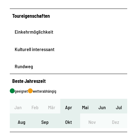
Toureigenschaften
Einkehrmöglichkeit
Kulturell interessant
Rundweg
Beste Jahreszeit
geeignet
wetterabhängig
Jan
Feb
Mär
Apr
Mai
Jun
Jul
Aug
Sep
Okt
Nov
Dez