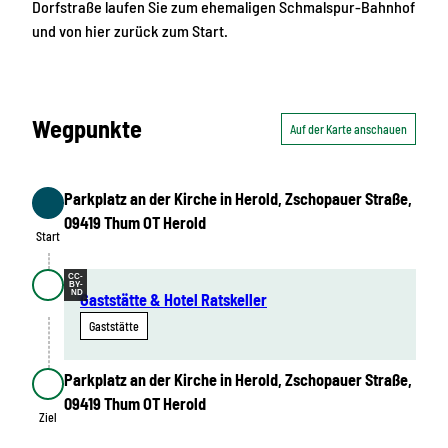
Dorfstraße laufen Sie zum ehemaligen Schmalspur-Bahnhof
und von hier zurück zum Start.
Wegpunkte
Auf der Karte anschauen
Parkplatz an der Kirche in Herold, Zschopauer Straße,
Start
09419 Thum OT Herold
Start
CC-
BY-
ND
Gaststätte & Hotel Ratskeller
Gaststätte
Parkplatz an der Kirche in Herold, Zschopauer Straße,
Ziel
09419 Thum OT Herold
Ziel