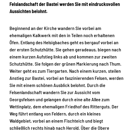
Felslandschaft der Bastei werden Sie mit eindrucksvollen
Aussichten belohnt.
Beginnend an der Kirche wandern Sie vorbei am
ehemaligen Kalkwerk mit den in Teilen noch erhaltenen
Öfen. Entlang des Helsigbaches geht es bergauf vorbei an
der ersten Schutzhütte. Sie gehen geradeaus, biegen nach
einem kurzen Aufstieg links ab und kommen zur zweiten
Schutzhütte. Sie folgen der grünen Markierung nach Thum.
Weiter geht es zum Tiergarten. Nach einem kurzen, steilen
Anstieg zur Bastei, vorbei an faszinierenden Felsen, werden
Sie mit einem schönen Ausblick belohnt. Durch die
Felsenlandschaft wandern Sie zur Aussicht vom
Georgsfelsen und gelangen durch eine alte Allee zum
Wettinplatz, dem ehemaligen Friedhof des Ritterguts. Der
Weg führt entlang von Feldern, durch ein kleines
Waldgebiet, vorbei an einem Fischteich und biegt
schließlich rechts hinab nach Herold. Über die Obere