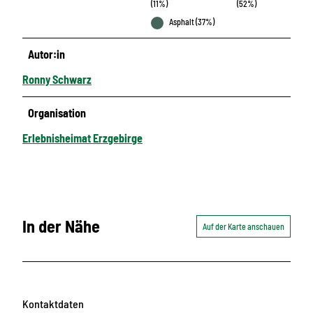
(11%)
(52%)
Asphalt (37%)
Autor:in
Ronny Schwarz
Organisation
Erlebnisheimat Erzgebirge
In der Nähe
Auf der Karte anschauen
Kontaktdaten