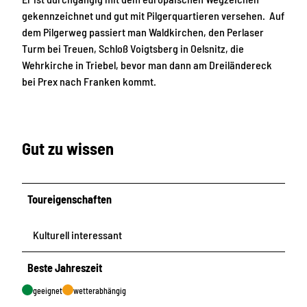
gekennzeichnet und gut mit Pilgerquartieren versehen. Auf
dem Pilgerweg passiert man Waldkirchen, den Perlaser
Turm bei Treuen, Schloß Voigtsberg in Oelsnitz, die
Wehrkirche in Triebel, bevor man dann am Dreiländereck
bei Prex nach Franken kommt.
Gut zu wissen
Toureigenschaften
Kulturell interessant
Beste Jahreszeit
geeignet
wetterabhängig