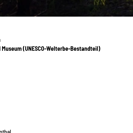
a
d Museum (UNESCO-Welterbe-Bestandteil)
nthal