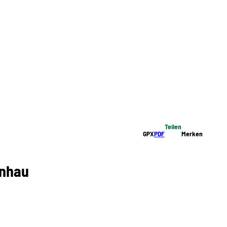
Teilen
GPX
PDF
Merken
rnhau