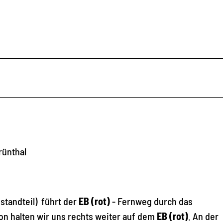
rünthal
tandteil) führt der
EB (rot)
- Fernweg durch das
n halten wir uns rechts weiter auf dem
EB (rot)
. An der