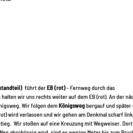
tandteil)
führt der
EB (rot)
- Fernweg durch das
n halten wir uns rechts weiter auf dem EB (rot). An der n
önigsweg. Wir folgen dem
Königsweg
bergauf und später
(rot) wird verlassen und wir gehen am Denkmal scharf link
Anstieg. Wir stoßen auf eine Kreuzung mit Wegweiser. Dor
 Weg abschüssig wird, sind es wenige Meter bis zum Bru