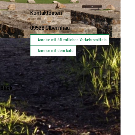
Kontaktdaten
09526
Olbernhau
Anreise mit öffentlichen Verkehrsmitteln
Anreise mit dem Auto
 Blick