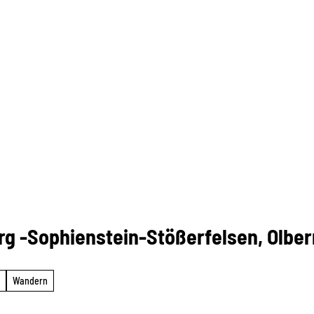
-Sophienstein-Stößerfelsen, Olbe
Wandern