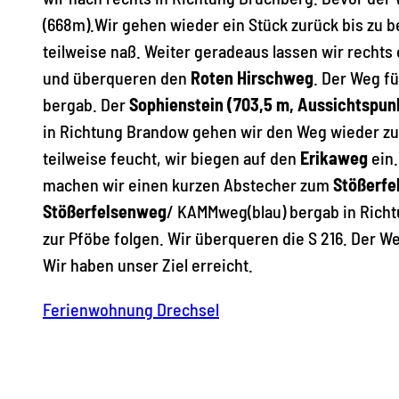
(668m).Wir gehen wieder ein Stück zurück bis zu be
teilweise naß. Weiter geradeaus lassen wir recht
und überqueren den
Roten Hirschweg
. Der Weg fü
bergab. Der
Sophienstein (703,5 m, Aussichtspun
in Richtung Brandow gehen wir den Weg wieder zur
teilweise feucht, wir biegen auf den
Erikaweg
ein.
machen wir einen kurzen Abstecher zum
Stößerfe
Stößerfelsenweg
/ KAMMweg(blau) bergab in Richt
zur Pföbe folgen. Wir überqueren die S 216. Der 
Wir haben unser Ziel erreicht.
Ferienwohnung Drechsel