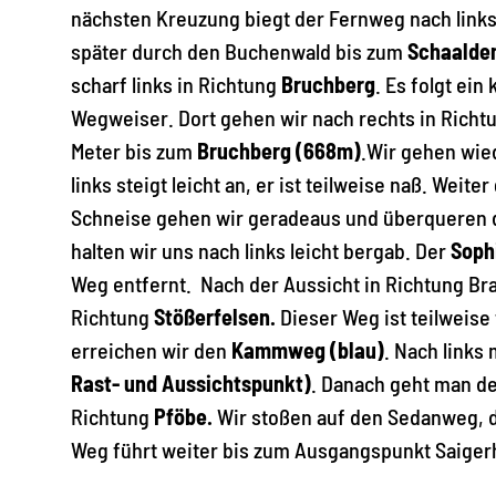
nächsten Kreuzung biegt der Fernweg nach link
später durch den Buchenwald bis zum
Schaalde
scharf links in Richtung
Bruchberg
. Es folgt ein
Wegweiser. Dort gehen wir nach rechts in Richt
Meter bis zum
Bruchberg (668m)
.Wir gehen wie
links steigt leicht an, er ist teilweise naß. Wei
Schneise gehen wir geradeaus und überqueren
halten wir uns nach links leicht bergab. Der
Soph
Weg entfernt. Nach der Aussicht in Richtung Br
Richtung
Stößerfelsen.
Dieser Weg ist teilweise
erreichen wir den
Kammweg (blau)
. Nach links
Rast- und Aussichtspunkt)
. Danach geht man d
Richtung
Pföbe.
Wir stoßen auf den Sedanweg, 
Weg führt weiter bis zum Ausgangspunkt Saigerh