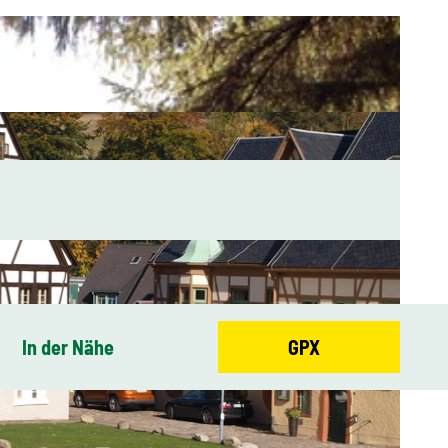
In der Nähe
GPX