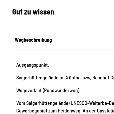
Gut zu wissen
Wegbeschreibung
Ausgangspunkt:
Saigerhüttengelände in Grünthal bzw. Bahnhof G
Wegeverlauf (Rundwanderweg):
Vom Saigerhüttengelände (UNESCO-Welterbe-Bes
Gewerbegebiet zum Heidenweg. An der Gasstatio