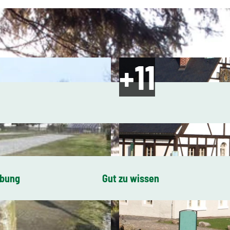
ibung
Gut zu wissen