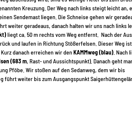
nannten Kreuzung. Der Weg nach links steigt leicht an, e
s einen Sendemast liegen. Die Schneise gehen wir gerade
hrt weiter geradeaus, danach halten wir uns nach links le
kt)
liegt ca. 50 m rechts vom Weg entfernt. Nach der Aus
ück und laufen in Richtung Stößerfelsen. Dieser Weg ist
 Kurz danach erreichen wir den
KAMMweg (blau)
. Nach l
lsen (683 m
, Rast- und Aussichtspunkt). Danach geht ma
ung Pföbe. Wir stoßen auf den Sedanweg, dem wir bis
Weg führt weiter bis zum Ausgangspunkt Saigerhüttengelä