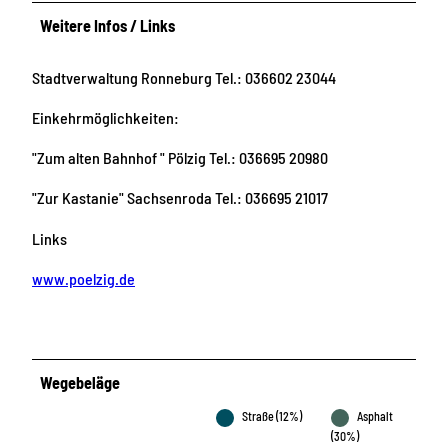
Weitere Infos / Links
Stadtverwaltung Ronneburg Tel.: 036602 23044
Einkehrmöglichkeiten:
"Zum alten Bahnhof " Pölzig Tel.: 036695 20980
"Zur Kastanie" Sachsenroda Tel.: 036695 21017
Links
www.poelzig.de
Wegebeläge
Straße (12%)
Asphalt
(30%)