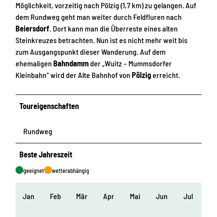
Möglichkeit, vorzeitig nach Pölzig (1,7 km) zu gelangen. Auf
dem Rundweg geht man weiter durch Feldfluren nach
Beiersdorf
. Dort kann man die Überreste eines alten
Steinkreuzes betrachten. Nun ist es nicht mehr weit bis
zum Ausgangspunkt dieser Wanderung. Auf dem
ehemaligen
Bahndamm
der „Wuitz – Mummsdorfer
Kleinbahn“ wird der Alte Bahnhof von
Pölzig
erreicht.
Toureigenschaften
Rundweg
Beste Jahreszeit
geeignet
wetterabhängig
Jan
Feb
Mär
Apr
Mai
Jun
Jul