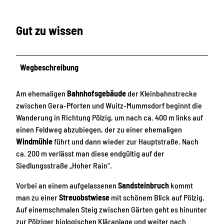
Gut zu wissen
Wegbeschreibung
Am ehemaligen
Bahnhofsgebäude
der Kleinbahnstrecke
zwischen Gera-Pforten und Wuitz-Mummsdorf beginnt die
Wanderung in Richtung Pölzig, um nach ca. 400 m links auf
einen Feldweg abzubiegen, der zu einer ehemaligen
Windmühle
führt und dann wieder zur Hauptstraße. Nach
ca. 200 m verlässt man diese endgültig auf der
Siedlungsstraße „Hoher Rain“.
Vorbei an einem aufgelassenen
Sandsteinbruch
kommt
man zu einer
Streuobstwiese
mit schönem Blick auf Pölzig.
Auf einemschmalen Steig zwischen Gärten geht es hinunter
zur Pölziger biologischen Kläranlage und weiter nach