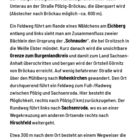
Unterau an der Straße Pölzig-Bröckau, die überquert wird
(Abstecher nach Bröckau möglich –ca. 600 m).
Ein Feldweg führt am Rande eines Wäldchens am
Eichberg
entlang und links sieht man am Zusammenfluss zweier
Bächlein den Ursprung der „
Schnauder
“, die bei Groitzsch in
die Weiße Elster mündet. Kurz danach wird die unsichtbare
Grenze zum Burgenlandkreis
und damit zum Land Sachsen-
Anhalt überschritten und bergan wird der Ortsteil Görnitz
von Bröckau erreicht. Auf wenig befahrener Straße wird
über den Mühlberg nach
Hohenkirchen
gewandert. Den Ort
durchquerend führt ein Feldweg zum Fuß-/Radweg
zwischen Pölzig und Sachsenroda. Hier besteht die
Möglichkeit, rechts nach Pölzig (1 km) zurückzugehen. Der
Rundweg führt links nach
Sachsenroda
, wo es an einer
Wegekreuzung am anderen Ortsende rechts nach
Hirschfeld
weitergeht.
Etwa 300 m nach dem Ort besteht an einem Wegweiser die