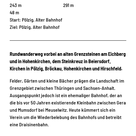
243 m
291 m
48 m
Start: Pölzig, Alter Bahnhof
Ziel: Pölzig, Alter Bahnhof
Rundwanderweg vorbei an alten Grenzsteinen am Eichberg
und in Hohenkirchen, dem Steinkreuz in Beiersdorf,
Kirchen in Pölzig, Bröckau, Hohenkirchen und Hirschfeld.
Felder, Gärten und kleine Bächer prägen die Landschaft im
Grenzgebiet zwischen Thüringen und Sachsen-Anhalt.
Ausgangspunkt jedoch ist ein ehemaliger Bahnhof, der an
die bis vor 50 Jahren existierende Kleinbahn zwischen Gera
und Mumsdorf bei Meuselwitz. Heute kümmert sich ein
Verein um die Wiederbelebung des Bahnhofs und betreibt
eine Draisinenbahn.