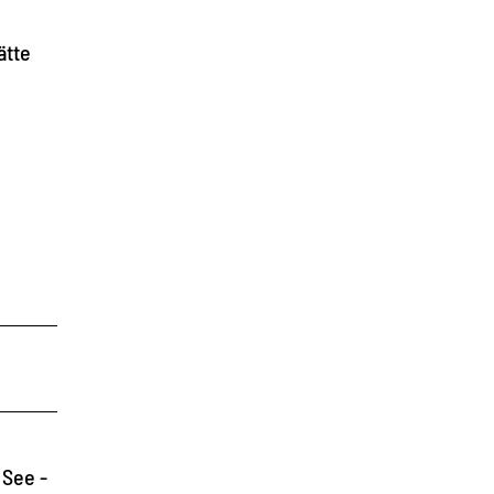
ätte
 See -