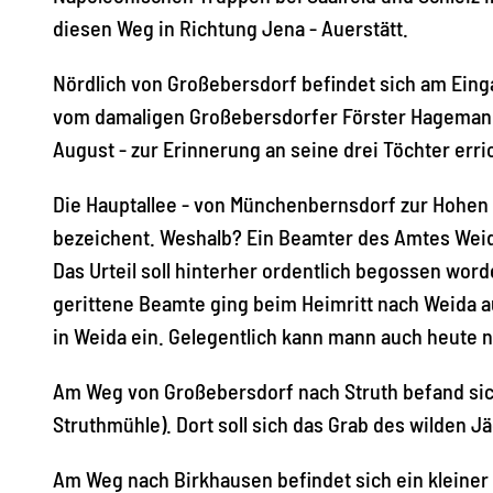
diesen Weg in Richtung Jena - Auerstätt.
Nördlich von Großebersdorf befindet sich am Einga
vom damaligen Großebersdorfer Förster Hagemann
August - zur Erinnerung an seine drei Töchter erri
Die Hauptallee - von Münchenbernsdorf zur Hohen
bezeichent. Weshalb? Ein Beamter des Amtes Weid
Das Urteil soll hinterher ordentlich begossen wo
gerittene Beamte ging beim Heimritt nach Weida a
in Weida ein. Gelegentlich kann mann auch heute
Am Weg von Großebersdorf nach Struth befand sich
Struthmühle). Dort soll sich das Grab des wilden J
Am Weg nach Birkhausen befindet sich ein kleiner 