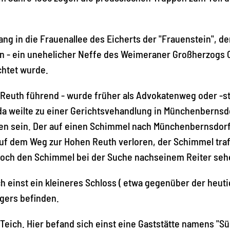
ng in die Frauenallee des Eicherts der "Frauenstein", de
 - ein unehelicher Neffe des Weimeraner Großherzogs C
chtet wurde.
 Reuth führend - wurde früher als Advokatenweg oder -s
a weilte zu einer Gerichtsvehandlung in Münchenbernsd
rden sein. Der auf einen Schimmel nach Münchenbernsdor
uf dem Weg zur Hohen Reuth verloren, der Schimmel traf 
 noch den Schimmel bei der Suche nachseinem Reiter seh
 einst ein kleineres Schloss ( etwa gegenüber der heut
ägers befinden.
Teich. Hier befand sich einst eine Gaststätte namens "S