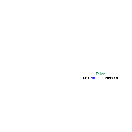
Teilen
GPX
PDF
Merken