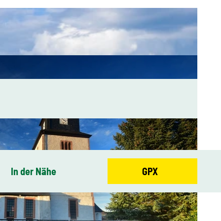
In der Nähe
GPX