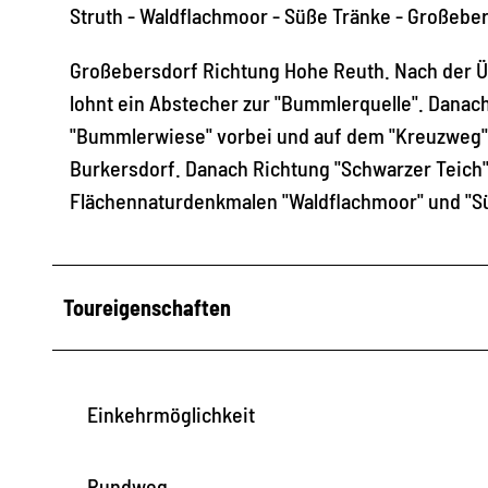
Struth - Waldflachmoor - Süße Tränke - Großebe
Großebersdorf Richtung Hohe Reuth. Nach der Üb
lohnt ein Abstecher zur "Bummlerquelle". Danac
"Bummlerwiese" vorbei und auf dem "Kreuzweg"
Burkersdorf. Danach Richtung "Schwarzer Teich"
Flächennaturdenkmalen "Waldflachmoor" und "Sü
Toureigenschaften
Einkehrmöglichkeit
Rundweg