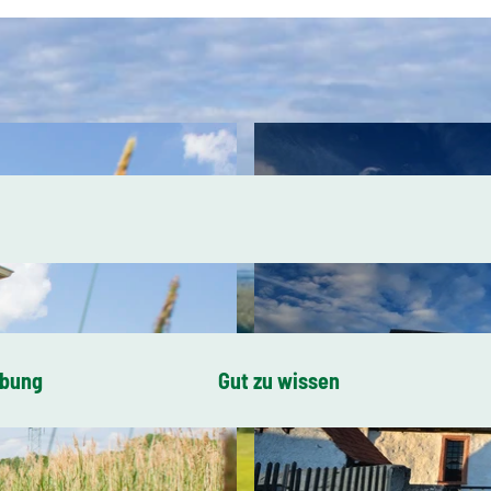
ibung
Gut zu wissen