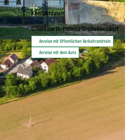
Kontaktdaten
07589
Harth-Pöllnitz Großebersdorf
Anreise mit öffentlichen Verkehrsmitteln
Anreise mit dem Auto