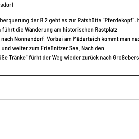
rsdorf
erquerung der B 2 geht es zur Ratshütte "Pferdekopf", 
h führt die Wanderung am historischen Rastplatz
 nach Nonnendorf. Vorbei am Mäderteich kommt man na
 und weiter zum Frießnitzer See. Nach den
ße Tränke" fürht der Weg wieder zurück nach Großebers