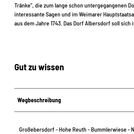
Tränke", die zum lange schon untergegangenen Dor
interessante Sagen und im Weimarer Hauptstaatsar
aus dem Jahre 1743. Das Dorf Albersdorf soll sic
Gut zu wissen
Wegbeschreibung
Großebersdorf - Hohe Reuth - Bummlerwiese - No