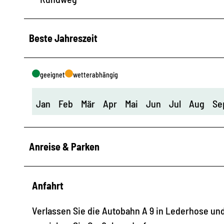
Beste Jahreszeit
geeignet
wetterabhängig
Jan
Feb
Mär
Apr
Mai
Jun
Jul
Aug
Se
Anreise & Parken
Anfahrt
Verlassen Sie die Autobahn A 9 in Lederhose und