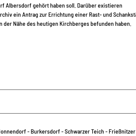
f Albersdorf gehört haben soll. Darüber existieren
chiv ein Antrag zur Errichtung einer Rast- und Schankst
h in der Nähe des heutigen Kirchberges befunden haben.
nnendorf - Burkersdorf - Schwarzer Teich - Frießnitzer