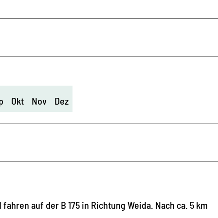
p
Okt
Nov
Dez
 fahren auf der B 175 in Richtung Weida. Nach ca. 5 km