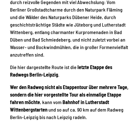
durch reizvolle Gegenden mit viel Abwechslung: Vom
Berliner Großstadtcharme durch den Naturpark Fläming
und die Wälder des Naturparks Dübener Heide, durch
geschichtsträchtige Städte wie Jüteborg und Lutherstadt
Wittenberg, entlang charmanter Kurpromenaden in Bad
Düben und Bad Schmiedeberg, und nicht zuletzt vorbei an
Wasser- und Bockwindmühlen, die in großer Formenvielfalt
anzutreffen sind.
Die hier dargestellte Route ist die
letzte Etappe des
Radwegs Berlin-Leipzig
.
Wer den Radweg nicht als Etappentour über mehrere Tage,
sondern die hier vorgestellte Tour als einmalige Etappe
fahren möchte
, kann vom
Bahnhof in Lutherstadt
Wittenberg
starten
und so auf ca. 90 km auf dem Radweg
Berlin-Leipzig bis nach Leipzig radeln.