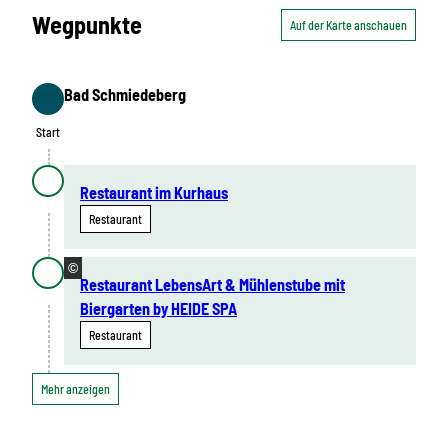
Wegpunkte
Auf der Karte anschauen
Bad Schmiedeberg
Start
Start
Restaurant im Kurhaus
Restaurant
©
Restaurant LebensArt & Mühlenstube mit
Biergarten by HEIDE SPA
Restaurant
Mehr anzeigen