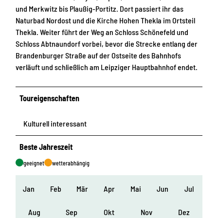
und Merkwitz bis Plaußig-Portitz. Dort passiert ihr das
Naturbad Nordost und die Kirche Hohen Thekla im Ortsteil
Thekla. Weiter führt der Weg an Schloss Schönefeld und
Schloss Abtnaundorf vorbei, bevor die Strecke entlang der
Brandenburger Straße auf der Ostseite des Bahnhofs
verläuft und schließlich am Leipziger Hauptbahnhof endet.
Toureigenschaften
Kulturell interessant
Beste Jahreszeit
geeignet
wetterabhängig
Jan
Feb
Mär
Apr
Mai
Jun
Jul
Aug
Sep
Okt
Nov
Dez