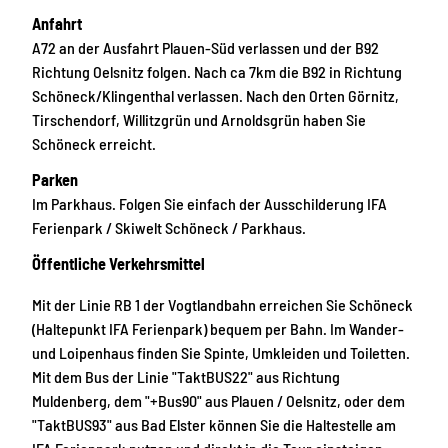
Anfahrt
A72 an der Ausfahrt Plauen-Süd verlassen und der B92
Richtung Oelsnitz folgen. Nach ca 7km die B92 in Richtung
Schöneck/Klingenthal verlassen. Nach den Orten Görnitz,
Tirschendorf, Willitzgrün und Arnoldsgrün haben Sie
Schöneck erreicht.
Parken
Im Parkhaus. Folgen Sie einfach der Ausschilderung IFA
Ferienpark / Skiwelt Schöneck / Parkhaus.
Öffentliche Verkehrsmittel
Mit der Linie RB 1 der Vogtlandbahn erreichen Sie Schöneck
(Haltepunkt IFA Ferienpark) bequem per Bahn. Im Wander-
und Loipenhaus finden Sie Spinte, Umkleiden und Toiletten.
Mit dem Bus der Linie "TaktBUS22" aus Richtung
Muldenberg, dem "+Bus90" aus Plauen / Oelsnitz, oder dem
"TaktBUS93" aus Bad Elster können Sie die Haltestelle am