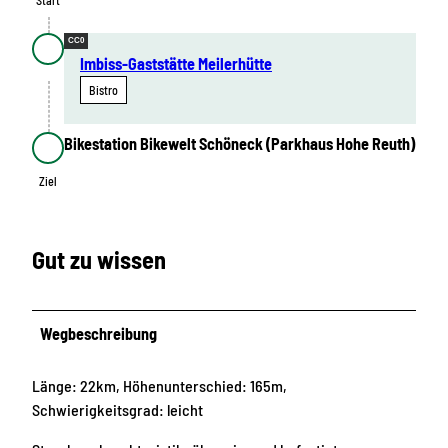
CC0
Imbiss-Gaststätte Meilerhütte
Bistro
Bikestation Bikewelt Schöneck (Parkhaus Hohe Reuth)
Ziel
Ziel
Gut zu wissen
Wegbeschreibung
Länge: 22km, Höhenunterschied: 165m,
Schwierigkeitsgrad: leicht