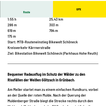
GPX
Route
1:55 h
25,43 km
286 m
303 m
619 m
794 m
175 m
Start: MTB-Routeneinstieg Bikewelt Schöneck
Kreisverkehr Kärrnerstraße
Ziel: Bikestation Bikewelt Schöneck (Parkhaus Hohe Reuth)
Bequemer Radausflug im Schutz der Wälder zu den
Rissfällen der Weißen Göltzsch in Grünbach.
Am Meiler startet man zu einem einfachen Rundkurs, vorbei
an der Quelle der roten Mulde. Nach der Querung der
Muldenberger Straße biegt die Strecke rechts durch den