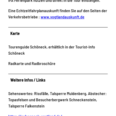
IFA Ferienpark nutzen und direkt in die Tour einsteigen.
Eine Echtzeitfahrplanauskunft finden Sie auf den Seiten der
Verkehrsbetriebe :
www.vogtlandauskunft.de
Karte
Tourenguide Schöneck, erhältlich in der Tourist-Info
Schöneck
Radkarte und Radbroschüre
Weitere Infos / Links
Sehenswertes: Rissfälle, Talsperre Muldenberg, Abstecher:
Topasfelsen und Besucherbergwerk Schneckenstein,
Talsperre Falkenstein