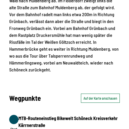
Wald nach Muldenberg ab. Im Flößerdorf zweigt links die
alte Straße zum Bahnhof Muldenberg ab, der gefolgt wird.
Vor dem Bahnhof radelt man links etwa 200m in Richtung
Grünbach, verlässt dann aber die Straße und biegt in den
Fronweg Grünbach ein. Vorbei am Bahnhof Grünbach und
dem Rastplatz Druckersmühle hat man wenig später die
Rissfälle im Tal der Weißen Göltzsch erreicht. In
Hammerbrücke geht es weiter in Richtung Muldenberg, von
wo aus die Tour über Talsperrenrundweg und
Hämmerlingsweg, vorbei am Neuwaldteich, wieder nach
Schöneck zurückgeht.
Wegpunkte
Auf der Karte anschauen
MTB-Routeneinstieg Bikewelt Schöneck Kreisverkehr
Start
Kärrnerstraße
Start