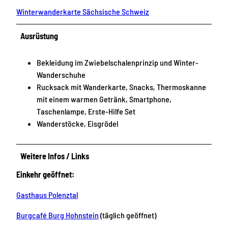
Winterwanderkarte Sächsische Schweiz
Ausrüstung
Bekleidung im Zwiebelschalenprinzip und Winter-
Wanderschuhe
Rucksack mit Wanderkarte, Snacks, Thermoskanne
mit einem warmen Getränk, Smartphone,
Taschenlampe, Erste-Hilfe Set
Wanderstöcke, Eisgrödel
Weitere Infos / Links
Einkehr geöffnet:
Gasthaus Polenztal
Burgcafé Burg Hohnstein
(täglich geöffnet)