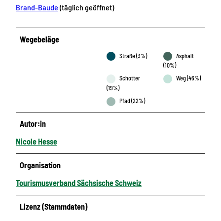
Brand-Baude
(täglich geöffnet)
Wegebeläge
Straße (3%)
Asphalt
(10%)
Schotter
Weg (46%)
(19%)
Pfad (22%)
Autor:in
Nicole Hesse
Organisation
Tourismusverband Sächsische Schweiz
Lizenz (Stammdaten)