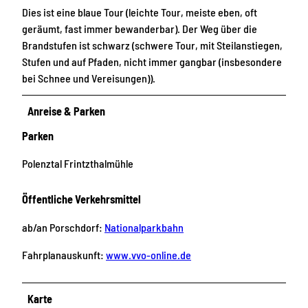
Dies ist eine blaue Tour (leichte Tour, meiste eben, oft
geräumt, fast immer bewanderbar). Der Weg über die
Brandstufen ist schwarz (schwere Tour, mit Steilanstiegen,
Stufen und auf Pfaden, nicht immer gangbar (insbesondere
bei Schnee und Vereisungen)).
Anreise & Parken
Parken
Polenztal Frintzthalmühle
Öffentliche Verkehrsmittel
ab/an Porschdorf:
Nationalparkbahn
Fahrplanauskunft:
www.vvo-online.de
Karte