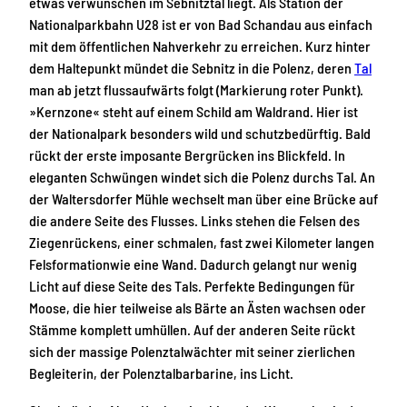
etwas verwunschen im Sebnitztal liegt. Als Station der
Nationalparkbahn U28 ist er von Bad Schandau aus einfach
mit dem öffentlichen Nahverkehr zu erreichen. Kurz hinter
dem Haltepunkt mündet die Sebnitz in die Polenz, deren
Tal
man ab jetzt flussaufwärts folgt (Markierung roter Punkt).
»Kernzone« steht auf einem Schild am Waldrand. Hier ist
der Nationalpark besonders wild und schutzbedürftig. Bald
rückt der erste imposante Bergrücken ins Blickfeld. In
eleganten Schwüngen windet sich die Polenz durchs Tal. An
der Waltersdorfer Mühle wechselt man über eine Brücke auf
die andere Seite des Flusses. Links stehen die Felsen des
Ziegenrückens, einer schmalen, fast zwei Kilometer langen
Felsformationwie eine Wand. Dadurch gelangt nur wenig
Licht auf diese Seite des Tals. Perfekte Bedingungen für
Moose, die hier teilweise als Bärte an Ästen wachsen oder
Stämme komplett umhüllen. Auf der anderen Seite rückt
sich der massige Polenztalwächter mit seiner zierlichen
Begleiterin, der Polenztalbarbarine, ins Licht.