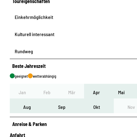
Toureigenschaften
Einkehrmöglichkeit
Kulturell interessant
Rundweg
Beste Jahreszeit
geeignet
wetterabhängig
Jan
Feb
Mär
Apr
Mai
Aug
Sep
Okt
Nov
Anreise & Parken
Anfahrt