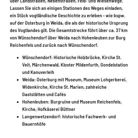
über Landstraßen, Nebenstraßen, Feld- und Wiesenwege.
Lassen Sie sich an einigen Stationen des Weges einladen,
ein Stück vogtländische Geschichte zu erleben - wie bspw.
auf der Osterburg in Weida, die als der historische Ursprung
des Vogtlandes gilt. Die Gesamtstrecke führt über ca. 37 km
von Wünschendorf über Weida nach Hohenleuben zur Burg
Reichenfels und zurück nach Wünschendorf.
Wünschendorf: Historische Holzbrücke, Kirche St.
Veit, Märchenwald, Kloster Mildenfurth, Gondelstation
und Kanuverleih
Weida: Osterburg mit Museum, Museum Lohgerberei,
Widenkirche, Kirche St. Marien, zahlreiche
Gaststätten und Cafés
Hohenleuben: Burgruine und Museum Reichenfels,
Kirche, Hofkäserei Büttner
Langenwetzendorf: historische Fachwerk- und
Bauernhöfe