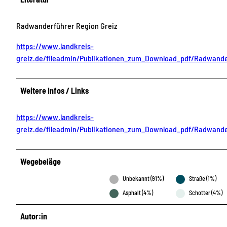
Radwanderführer Region Greiz
https://www.landkreis-
greiz.de/fileadmin/Publikationen_zum_Download_pdf/Radwande
Weitere Infos / Links
https://www.landkreis-
greiz.de/fileadmin/Publikationen_zum_Download_pdf/Radwande
Wegebeläge
Unbekannt (91%)
Straße (1%)
Asphalt (4%)
Schotter (4%)
Autor:in