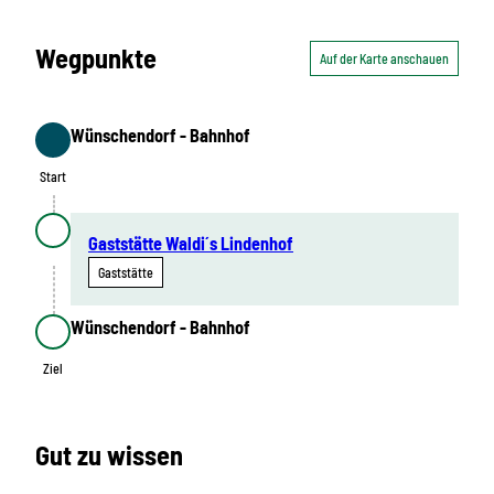
Wegpunkte
Auf der Karte anschauen
Wünschendorf - Bahnhof
Start
Start
Gaststätte Waldi´s Lindenhof
Gaststätte
Wünschendorf - Bahnhof
Ziel
Ziel
Gut zu wissen