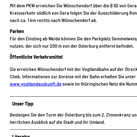
Mit dem PKW erreichen Sie Wünschendorf über die B 92 von Gera
Kreisverkehr südlich von Gera folgen Sie der Ausschilderung Ro
nach ca. 1 km rechts nach Wünschendorf ab.
Parken
Für den Einstieg ab Weida können Sie den Parkplatz Semmelweisp
nutzen, der sich nur 200 m von der Osterburg entfernt befindet.
Öffentliche Verkehrsmittel
Sie erreichen Wünschendorf mit der Vogtlandbahn auf der Strec
Cheb. Informationen zur Anreise mit der Bahn erhalten Sie unter
www.vogtlandauskunft.de
sowie im thüringischen Netz die Num
Unser Tipp
Besteigen Sie den Turm der Osterburg bis zum 2. Zinnenkranz un
herrlichen Ausblick auf die Stadt und ihr Umland.
Literatur