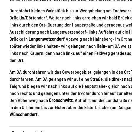
Durchfahrt kleines Waldstück bis zur Weggabelung am Fachwer
Brückla/Dörtendorf. Weiter nach links erreichen wir bald Brück
links durch den Ort- Querung der Hauptstraße und geradeaus wei
Ausschilderung nach Langenwetzendorf- links Auffahrt auf die H
Brücke in
Langenwetzendorf
Abzweig nach Hainsberg- im Ort na
später wieder links halten- wir gelangen nach
Hain
- am OA weist
links nach Kauern, dann nach links auf einen Feldweg geradeaus
den Ort.
Am OA durchfahren wir das Gewerbegebiet, gelangen in den Ort
durchfahren. Am OA gelangen wir auf eine Straße, die direkt nac
Talgrund biegen wir nach links auf die Hauptstraße- gleich nac
nach rechts und gelangen unter der B92 hindurch hinauf zur alte
Den Höhenweg nach
Cronschwitz
, Auffahrt auf die Landstraße n
in den Ort hinein bis zur Elster, über die Elsterbrücke zum Ausga
Wünschendorf
.