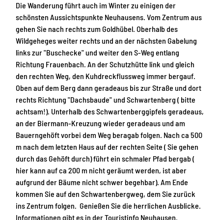
Die Wanderung führt auch im Winter zu einigen der
schönsten Aussichtspunkte Neuhausens. Vom Zentrum aus
gehen Sie nach rechts zum Goldhübel. Oberhalb des
Wildgeheges weiter rechts und an der nächsten Gabelung
links zur "Buschecke" und weiter den S-Weg entlang
Richtung Frauenbach. An der Schutzhütte link und gleich
den rechten Weg, den Kuhdreckflussweg immer bergauf.
Oben auf dem Berg dann geradeaus bis zur Straße und dort
rechts Richtung "Dachsbaude" und Schwartenberg ( bitte
achtsam!). Unterhalb des Schwartenberggipfels geradeaus,
an der Biermann-Kreuzung wieder geradeaus und am
Bauerngehöft vorbei dem Weg beragab folgen. Nach ca 500
m nach dem letzten Haus auf der rechten Seite ( Sie gehen
durch das Gehöft durch) führt ein schmaler Pfad bergab (
hier kann auf ca 200 m nicht geräumt werden, ist aber
aufgrund der Bäume nicht schwer begehbar). Am Ende
kommen Sie auf den Schwartenbergweg, dem Sie zurück
ins Zentrum folgen. Genießen Sie die herrlichen Ausblicke.
Informationen gibt es in der Touristinfo Neuhausen.