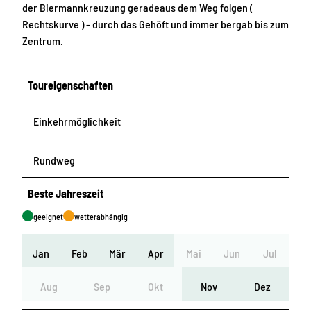
der Biermannkreuzung geradeaus dem Weg folgen (
Rechtskurve ) - durch das Gehöft und immer bergab bis zum
Zentrum.
Toureigenschaften
Einkehrmöglichkeit
Rundweg
Beste Jahreszeit
geeignet
wetterabhängig
Jan
Feb
Mär
Apr
Mai
Jun
Jul
Aug
Sep
Okt
Nov
Dez