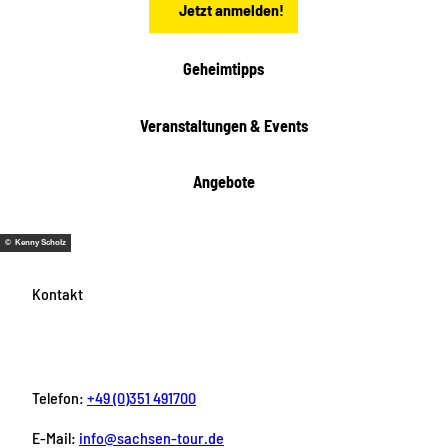
Jetzt anmelden!
Geheimtipps
Veranstaltungen & Events
Angebote
© Kenny Scholz
Kontakt
Telefon:
+49 (0)351 491700
E-Mail:
info@sachsen-tour.de