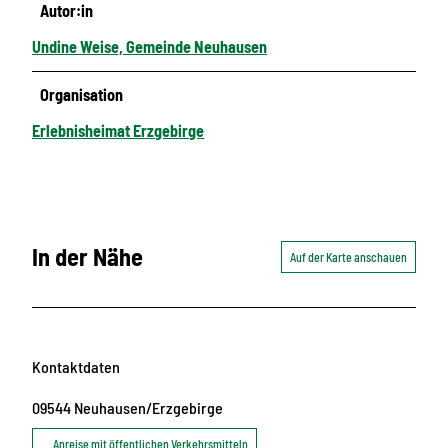
Autor:in
Undine Weise, Gemeinde Neuhausen
Organisation
Erlebnisheimat Erzgebirge
In der Nähe
Auf der Karte anschauen
Kontaktdaten
09544
Neuhausen/Erzgebirge
Anreise mit öffentlichen Verkehrsmitteln