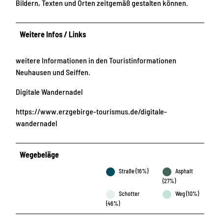
Bildern, Texten und Orten zeitgemäß gestalten können.
Weitere Infos / Links
weitere Informationen in den Touristinformationen
Neuhausen und Seiffen.
Digitale Wandernadel
https://www.erzgebirge-tourismus.de/digitale-
wandernadel
Wegebeläge
Straße (16%)
Asphalt
(27%)
Schotter
Weg (10%)
(46%)