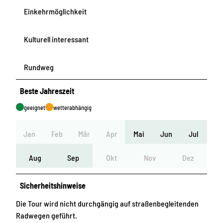
Einkehrmöglichkeit
Kulturell interessant
Rundweg
Beste Jahreszeit
geeignet
wetterabhängig
Jan
Feb
Mär
Apr
Mai
Jun
Jul
Aug
Sep
Okt
Nov
Dez
Sicherheitshinweise
Die Tour wird nicht durchgängig auf straßenbegleitenden
Radwegen geführt.