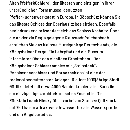
Alten Pfefferküchlerei, der ältesten und einzigen in ihrer
ursprünglichen Form museal genutzten
Pfefferkuchenwerkstatt in Europa. In Döbschütz können Sie
das älteste Schloss der Oberlausitz besichtigen. Ebenfalls
beeindruckend präsentiert sich das Schloss Krobnitz. Über
die an der via Regia gelegene Kleinstadt Reichenbach
erreichen Sie das kleinste Mittelgebirge Deutschlands, die
Königshainer Berge. Ein Lehrpfad und ein Museum
informieren über den einstigen Granitabbau. Der
Königshainer Schlosskomplex mit „Steinstock“,
Renaissanceschloss und Barockschloss ist eine der
regional bedeutendsten Anlagen. Die fast 1000jährige Stadt
Görlitz bietet mit etwa 4000 Baudenkmalen aller Baustile
ein einzigartiges architektonisches Ensemble. Die
Rückfahrt nach Niesky führt vorbei am Stausee Quitzdorf,
mit 750 ha ein attraktives Gewässer für alle Wassersportler
und ein Angelparadies.