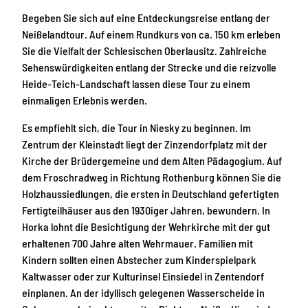
Begeben Sie sich auf eine Entdeckungsreise entlang der
Neißelandtour. Auf einem Rundkurs von ca. 150 km erleben
Sie die Vielfalt der Schlesischen Oberlausitz. Zahlreiche
Sehenswürdigkeiten entlang der Strecke und die reizvolle
Heide-Teich-Landschaft lassen diese Tour zu einem
einmaligen Erlebnis werden.
Es empfiehlt sich, die Tour in Niesky zu beginnen. Im
Zentrum der Kleinstadt liegt der Zinzendorfplatz mit der
Kirche der Brüdergemeine und dem Alten Pädagogium. Auf
dem Froschradweg in Richtung Rothenburg können Sie die
Holzhaussiedlungen, die ersten in Deutschland gefertigten
Fertigteilhäuser aus den 1930iger Jahren, bewundern. In
Horka lohnt die Besichtigung der Wehrkirche mit der gut
erhaltenen 700 Jahre alten Wehrmauer. Familien mit
Kindern sollten einen Abstecher zum Kinderspielpark
Kaltwasser oder zur Kulturinsel Einsiedel in Zentendorf
einplanen. An der idyllisch gelegenen Wasserscheide in