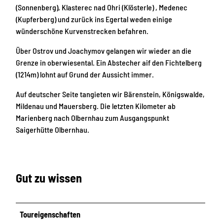
(Sonnenberg), Klasterec nad Ohri (Klösterle) , Medenec
(Kupferberg) und zurück ins Egertal weden einige
wünderschöne Kurvenstrecken befahren.
Über Ostrov und Joachymov gelangen wir wieder an die
Grenze in oberwiesental. Ein Abstecher aif den Fichtelberg
(1214m) lohnt auf Grund der Aussicht immer.
Auf deutscher Seite tangieten wir Bärenstein, Königswalde,
Mildenau und Mauersberg. Die letzten Kilometer ab
Marienberg nach Olbernhau zum Ausgangspunkt
Saigerhütte Olbernhau.
Gut zu wissen
Toureigenschaften