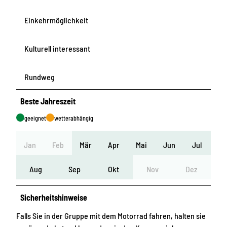
Einkehrmöglichkeit
Kulturell interessant
Rundweg
Beste Jahreszeit
geeignet
wetterabhängig
Jan
Feb
Mär
Apr
Mai
Jun
Jul
Aug
Sep
Okt
Nov
Dez
Sicherheitshinweise
Falls Sie in der Gruppe mit dem Motorrad fahren, halten sie