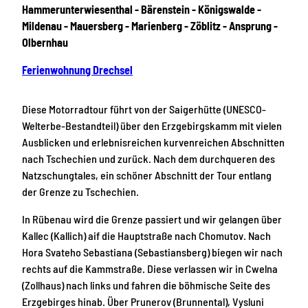
Hammerunterwiesenthal - Bärenstein - Königswalde -
Mildenau - Mauersberg - Marienberg - Zöblitz - Ansprung -
Olbernhau
Ferienwohnung Drechsel
Diese Motorradtour führt von der Saigerhütte (UNESCO-
Welterbe-Bestandteil) über den Erzgebirgskamm mit vielen
Ausblicken und erlebnisreichen kurvenreichen Abschnitten
nach Tschechien und zurück. Nach dem durchqueren des
Natzschungtales, ein schöner Abschnitt der Tour entlang
der Grenze zu Tschechien.
In Rübenau wird die Grenze passiert und wir gelangen über
Kallec (Kallich) aif die Hauptstraße nach Chomutov. Nach
Hora Svateho Sebastiana (Sebastiansberg) biegen wir nach
rechts auf die Kammstraße. Diese verlassen wir in Cwelna
(Zollhaus) nach links und fahren die böhmische Seite des
Erzgebirges hinab. Über Prunerov (Brunnental), Vysluni