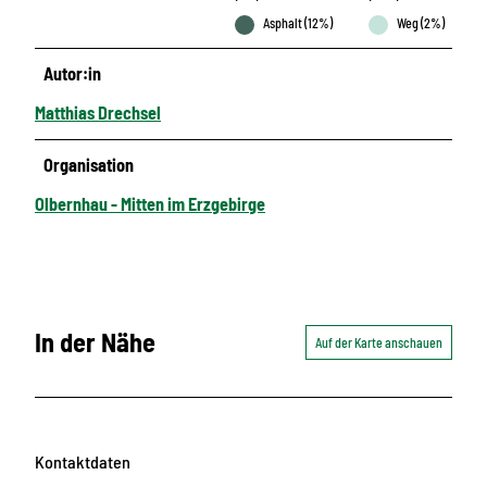
Asphalt (12%)
Weg (2%)
Autor:in
Matthias Drechsel
Organisation
Olbernhau - Mitten im Erzgebirge
In der Nähe
Auf der Karte anschauen
Kontaktdaten