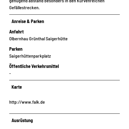
genügend abstand besonders in den Kurvenreichen
Gefällestrecken.
Anreise & Parken
Anfahrt
Olbernhau Grünthal Saigerhütte
Parken
Saigerhüttenparkplatz
Öffentliche Verkehrsmittel
-
Karte
http://www.falk.de
Ausrüstung