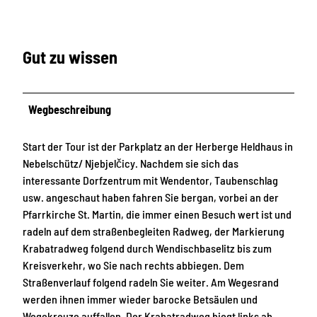
Gut zu wissen
Wegbeschreibung
Start der Tour ist der Parkplatz an der Herberge Heldhaus in
Nebelschütz/ Njebjelčicy. Nachdem sie sich das
interessante Dorfzentrum mit Wendentor, Taubenschlag
usw. angeschaut haben fahren Sie bergan, vorbei an der
Pfarrkirche St. Martin, die immer einen Besuch wert ist und
radeln auf dem straßenbegleiten Radweg, der Markierung
Krabatradweg folgend durch Wendischbaselitz bis zum
Kreisverkehr, wo Sie nach rechts abbiegen. Dem
Straßenverlauf folgend radeln Sie weiter. Am Wegesrand
werden ihnen immer wieder barocke Betsäulen und
Wegekreuze auffallen. Der Krabatradweg biegt links ab