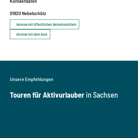
Kontaktdaten
01920
Nebelschütz
Anreise mit öffentlichen Verkehrsmitteln
Anreise mit dem Auto
Unsere Empfehlungen
Touren für Aktivurlauber
in Sachsen