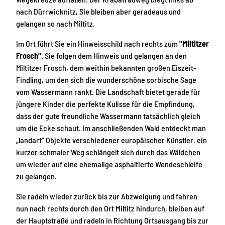
nach Dürrwicknitz, Sie bleiben aber geradeaus und
gelangen so nach Miltitz.
Im Ort führt Sie ein Hinweisschild nach rechts zum
"Miltitzer
Frosch"
. Sie folgen dem Hinweis und gelangen an den
Miltitzer Frosch, dem weithin bekannten großen Eiszeit-
Findling, um den sich die wunderschöne sorbische Sage
vom Wassermann rankt. Die Landschaft bietet gerade für
jüngere Kinder die perfekte Kulisse für die Empfindung,
dass der gute freundliche Wassermann tatsächlich gleich
um die Ecke schaut. Im anschließenden Wald entdeckt man
„landart“ Objekte verschiedener europäischer Künstler, ein
kurzer schmaler Weg schlängelt sich durch das Wäldchen
um wieder auf eine ehemalige asphaltierte Wendeschleife
zu gelangen.
Sie radeln wieder zurück bis zur Abzweigung und fahren
nun nach rechts durch den Ort Miltitz hindurch, bleiben auf
der Hauptstraße und radeln in Richtung Ortsausgang bis zur