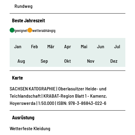
Rundweg
Beste Jahreszeit
geeignet
wetterabhängig
Jan
Feb
Mär
Apr
Mai
Jun
Jul
Aug
Sep
Okt
Nov
Dez
Karte
SACHSEN KATOGRAPHIE | Oberlasuitzer Heide- und
Teichlandschaft | KRABAT-Region Blatt 1 - Kamenz,
Hoyerswerda | 1:50.000 | ISBN: 978-3-86843-022-6
Ausrüstung
Wetterfeste Kleidung