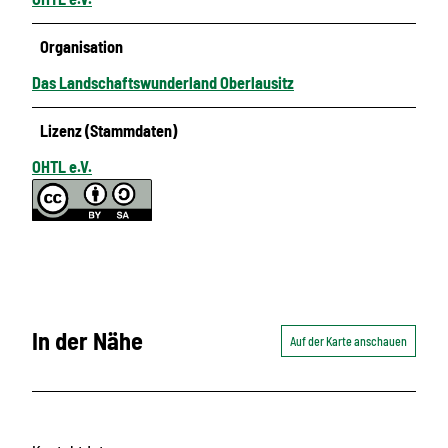
Organisation
Das Landschaftswunderland Oberlausitz
Lizenz (Stammdaten)
OHTL e.V.
In der Nähe
Auf der Karte anschauen