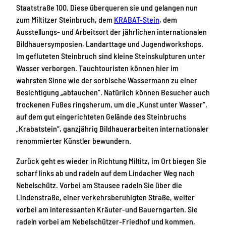
Staatstraße 100. Diese überqueren sie und gelangen nun
zum Miltitzer Steinbruch, dem
KRABAT-Stein
, dem
Ausstellungs- und Arbeitsort der jährlichen internationalen
Bildhauersymposien, Landarttage und Jugendworkshops.
Im gefluteten Steinbruch sind kleine Steinskulpturen unter
Wasser verborgen. Tauchtouristen können hier im
wahrsten Sinne wie der sorbische Wassermann zu einer
Besichtigung „abtauchen“. Natürlich können Besucher auch
trockenen Fußes ringsherum, um die „Kunst unter Wasser“,
auf dem gut eingerichteten Gelände des Steinbruchs
„Krabatstein“, ganzjährig Bildhauerarbeiten internationaler
renommierter Künstler bewundern.
Zurück geht es wieder in Richtung Miltitz, im Ort biegen Sie
scharf links ab und radeln auf dem Lindacher Weg nach
Nebelschütz. Vorbei am Stausee radeln Sie über die
Lindenstraße, einer verkehrsberuhigten Straße, weiter
vorbei am interessanten Kräuter-und Bauerngarten. Sie
radeln vorbei am Nebelschützer-Friedhof und kommen,