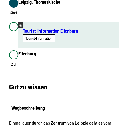
Leipzig, Thomaskirche
Start
Start
©
Tourist-Information Eilenburg
Tourist-Information
Eilenburg
Ziel
Ziel
Gut zu wissen
Wegbeschreibung
Einmal quer durch das Zentrum von Leipzig geht es vom