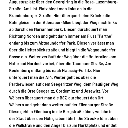
Augustusplatz über den Georgiring in die Rosa-Luxemburg-
Straße. Am List-Platz biegt man links ab in die
Brandenburger-Straße. Hier überquert eine Brücke die
Bahngleise. In der Adenauer-Allee biegt der Weg nach links
ab durch den Mariannenpark. Diesen durchquert man
Richtung Norden und geht dann immer am Fluss "Parthe"
entlang bis zum Abtnaundorfer Park. Diesen verlässt man
über die Heiterblickstraße und biegt in die Wognaundorfer
Gasse ein. Weiter verläuft der Weg über die Reiterallee, am
Naturbad Nordost vorbei, über die Tauchaer Straße, Am
Keulenberg entlang bis nach Plaussig-Portitz. Hier
unterquert man die A14. Weiter geht es über die
Parthewiesen auf dem Seegeritzer Weg, dem Plaußiger Weg
durch die Orte Seegeritz, Gordemitz und Jesewitz. Vor
Wölpern überquert man die B87, durchquert den Ort
Wölpern und geht dann weiter auf der Eilenburger Straße.
Diese geht in Eilenburg in die Bergstraße über, welche in
der Stadt über den Mühlgraben führt. Die Strecke führt über
die Wallstraße und den Anger bis zum Marktplatz und endet