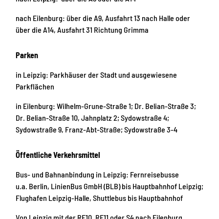
nach Eilenburg: über die A9, Ausfahrt 13 nach Halle oder
über die A14, Ausfahrt 31 Richtung Grimma
Parken
in Leipzig: Parkhäuser der Stadt und ausgewiesene
Parkflächen
in Eilenburg: Wilhelm-Grune-Straße 1; Dr. Belian-Straße 3;
Dr. Belian-Straße 10, Jahnplatz 2; Sydowstraße 4;
Sydowstraße 9, Franz-Abt-Straße; Sydowstraße 3-4
Öffentliche Verkehrsmittel
Bus- und Bahnanbindung in Leipzig: Fernreisebusse
u.a. Berlin, LinienBus GmbH (BLB) bis Hauptbahnhof Leipzig;
Flughafen Leipzig-Halle, Shuttlebus bis Hauptbahnhof
Von Leipzig mit der RE10, RE11 oder S4 nach Eilenburg.