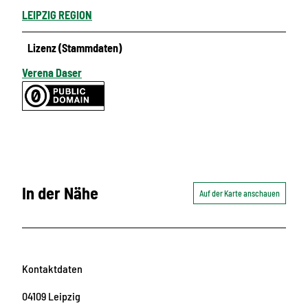
LEIPZIG REGION
Lizenz (Stammdaten)
Verena Daser
In der Nähe
Auf der Karte anschauen
Kontaktdaten
04109
Leipzig