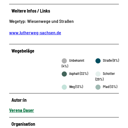
Weitere Infos / Links
Wegetyp: Wiesenwege und Straßen
www.lutherweg-sachsen.de
Wegebeläge
Unbekannt
Straße (9%)
(4%)
Asphalt (32%)
Schotter
(29%)
Weg (13%)
Pfad (13%)
Autor:in
Verena Daser
Organisation