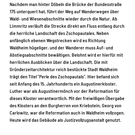
Nachdem man hinter Döbeln die Brücke der Bundesstraße
175 unterquert hat, führt der Weg auf Wanderwegen über
Wald- und Wiesenabschnitte wieder durch die Natur. Ab
Limmritz verläuft die Strecke direkt am Fluss entlang durch
die herrliche Landschaft des Zschopautales. Neben
anfänglich ebenen Wegstrecken wird es Richtung
Waldheim hügeliger, und der Wanderer muss Auf- und
Abstiegsabschnitte bewältigen. Belohnt wird er hierfür mit
herrlichen Ausblicken über die Landschaft. Die mit
Gründerzeitarchitektur reich bestückte Stadt Waldheim
trägt den Titel "Perle des Zschopautals". Hier befand sich
seit Anfang des 15. Jahrhunderts ein Augustinerkloster.
Luther war als Augustinermönch vor der Reformation für
dieses Kloster verantwortlich. Mit der freiwilligen Übergabe
des Klosters an den Burgherren von Kriebstein, Georg von
Carlowitz, war die Reformation auch in Waldheim vollzogen.
Heute wird das Gebäude als Justizvollzugsanstalt genutzt.