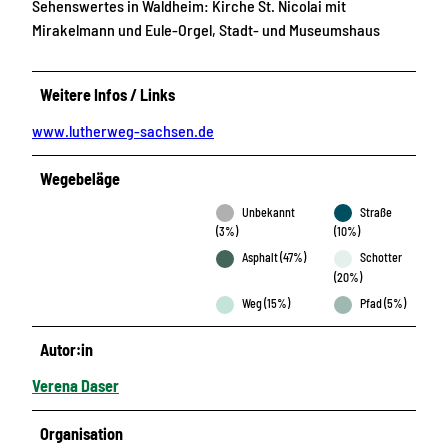
Sehenswertes in Waldheim: Kirche St. Nicolai mit
Mirakelmann und Eule-Orgel, Stadt- und Museumshaus
Weitere Infos / Links
www.lutherweg-sachsen.de
Wegebeläge
Unbekannt
Straße
(3%)
(10%)
Asphalt (47%)
Schotter
(20%)
Weg (15%)
Pfad (5%)
Autor:in
Verena Daser
Organisation