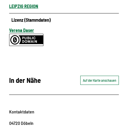
LEIPZIG REGION
Lizenz (Stammdaten)
Verena Daser
In der Nähe
Auf der Karte anschauen
Kontaktdaten
04720
Döbeln