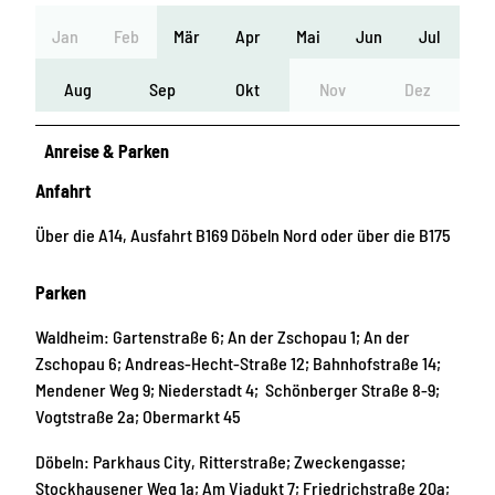
Jan
Feb
Mär
Apr
Mai
Jun
Jul
Aug
Sep
Okt
Nov
Dez
Anreise & Parken
Anfahrt
Über die A14, Ausfahrt B169 Döbeln Nord oder über die B175
Parken
Waldheim: Gartenstraße 6; An der Zschopau 1; An der
Zschopau 6; Andreas-Hecht-Straße 12; Bahnhofstraße 14;
Mendener Weg 9; Niederstadt 4; Schönberger Straße 8-9;
Vogtstraße 2a; Obermarkt 45
Döbeln: Parkhaus City, Ritterstraße; Zweckengasse;
Stockhausener Weg 1a; Am Viadukt 7; Friedrichstraße 20a;