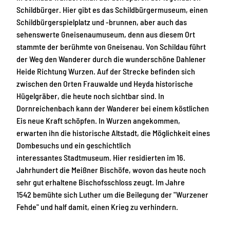
Schildbürger. Hier gibt es das Schildbürgermuseum, einen
Schildbürgerspielplatz und -brunnen, aber auch das
sehenswerte Gneisenaumuseum, denn aus diesem Ort
stammte der berühmte von Gneisenau. Von Schildau führt
der Weg den Wanderer durch die wunderschöne Dahlener
Heide Richtung Wurzen. Auf der Strecke befinden sich
zwischen den Orten Frauwalde und Heyda historische
Hügelgräber, die heute noch sichtbar sind. In
Dornreichenbach kann der Wanderer bei einem köstlichen
Eis neue Kraft schöpfen. In Wurzen angekommen,
erwarten ihn die historische Altstadt, die Möglichkeit eines
Dombesuchs und ein geschichtlich
interessantes Stadtmuseum. Hier residierten im 16.
Jahrhundert die Meißner Bischöfe, wovon das heute noch
sehr gut erhaltene Bischofsschloss zeugt. Im Jahre
1542 bemühte sich Luther um die Beilegung der "Wurzener
Fehde" und half damit, einen Krieg zu verhindern.