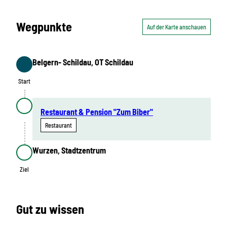
Wegpunkte
Auf der Karte anschauen
Belgern- Schildau, OT Schildau
Start
Start
Restaurant & Pension "Zum Biber"
Restaurant
Wurzen, Stadtzentrum
Ziel
Ziel
Gut zu wissen