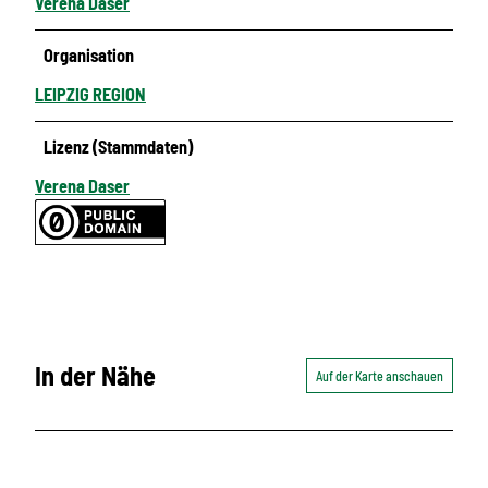
Verena Daser
Organisation
LEIPZIG REGION
Lizenz (Stammdaten)
Verena Daser
In der Nähe
Auf der Karte anschauen