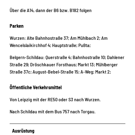
Über die A14, dann der B6 bzw. B182 folgen
Parken
Wurzen: Alte Bahnhostraße 37; Am Mühlbach 2; Am
Wencelslaikirchhof 4; Hauptstraße; Pußta;
Belgern-Schildau: Querstraße 4; Bahnhostraße 10; Dahlener
Straße 29; Dröschkauer Forsthaus; Markt 13; Mühlberger
Straße 37c; August-Bebel-Straße 15; A-Weg; Markt 2;
Öffentliche Verkehrsmittel
Von Leipzig mit der RE50 oder S3 nach Wurzen.
Nach Schildau mit dem Bus 757 nach Torgau.
Ausrüstung