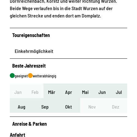
Dornreichenbach, Körlitz und weiter Richtung Wurzen.
Beide Wege verlaufen bis in die Stadt Wurzen auf der
gleichen Strecke und enden dort am Domplatz.
Toureigenschaften
Einkehrmöglichkeit
Beste Jahreszeit
geeignet
wetterabhängig
Jan
Feb
Mär
Apr
Mai
Jun
Jul
Aug
Sep
Okt
Nov
Dez
Anreise & Parken
Anfahrt