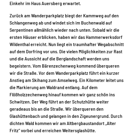
Einkehr im Haus Auersberg erwartet.
Zurück am Wanderparkplatz biegt der Kammweg auf den
Schlangenweg ab und windet sich im Buchenwald auf
Serpentinen allmählich wieder nach unten. Sobald wir die
ersten Häuser erblicken, haben wir das Hammerwerksdorf
Wildenthal erreicht. Nun liegt ein traumhafter Wegabschnitt
auf dem Dorfring vor uns. Die vielen Möglichkeiten zur Rast
und die Aussicht auf die Berglandschaft werden uns
begeistern. Vom Bärenzechenweg kommend überqueren
wir die Straße. Vor dem Wanderparkplatz führt ein kurzer
Anstieg am Skihang zum Amselweg. Ein Kilometer leitet uns
die Markierung am Waldrand entlang. Auf dem
Flößholzzechenweg hinauf kommen wir ganz schön ins
Schwitzen. Der Weg führt an der Schutzhütte weiter
geradeaus bis an die Straße. Wir überqueren den
Glashüttenbach und gelangen in den Zigeunergrund. Durch
dichten Wald kommen wir am Altbergbaustandort „Alter
Fritz“ vorbei und erreichen Weitersglashütte.