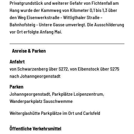
Privatgrundstück und weiterer Gefahr von Fichtenfall am
Hang wurde der Kammweg von Kilometer 0,1 bis 1,3 über
den Weg Eisenwerkstraße - Wittigthaler Straße -
Bahnhofsteig - Untere Gasse umverlegt. Die Ausschilderung
vor Ort erfolgte Anfang Mai.
Anreise & Parken
Anfahrt
von Schwarzenberg über S272, von Eibenstock über S275
nach Johanngeorgenstadt
Parken
Johanngeorgenstadt, Parkplätze Loipenzentrum,
Wanderparkplatz Sauschwemme
Weiterglashütte Parkplätze im Ort und Carlsfeld
Öffentliche Verkehrsmittel