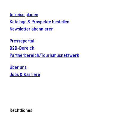
m
t
Anreise planen
Kataloge & Prospekte bestellen
Newsletter abonnieren
Presseportal
B2B-Bereich
Partnerbereich/Tourismusnetzwerk
Über uns
Jobs & Karriere
Rechtliches