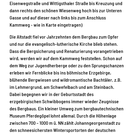
Eisenwegstraße und Wittigsthaler Straße bis Kreuzung und
dann rechts den schönen Wiesenweg hoch bis zur Unteren
Gasse und auf dieser nach links bis zum Anschluss
Kammweg - wie in Karte eingetragen)
Die Altstadt fiel vor Jahrzehnten dem Bergbau zum Opfer
und nur die evangelisch-lutherische Kirche blieb stehen.
Dass die Bergsicherung und Renaturierung vorangetrieben
wird, werden wir auf dem Kammweg feststellen. Schon auf
dem Weg zur Jugendherberge oder zu den Sprungschanzen
erleben wir Fernblicke bis ins böhmische Erzgebirge,
blühende Bergwiesen und wildromantische Bachtäler, z.B.
im Lehmergrund, am Schwefelbach und am Steinbach.
Dabei begegnen wir in der Geburtsstadt des
erzgebirgischen Schwibbogens immer wieder Zeugnisse
des Bergbaus. Ein kleiner Umweg zum bergbautechnischen
Museum Pferdegöpel lohnt allemal. Durch die Höhenlage
zwischen 700 – 1000 m ü. NN zählt Johanngeorgenstadt zu
den schneesichersten Wintersportorten der deutschen