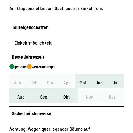
Am Etappenziel lädt ein Gasthaus zur Einkehr ein.
Toureigenschaften
Einkehrmöglichkeit
Beste Jahreszeit
geeignet
wetterabhängig
Jan
Feb
Mär
Apr
Mai
Jun
Jul
Aug
Sep
Okt
Nov
Dez
Sicherheitshinweise
Achtung: Wegen querliegender Bäume auf