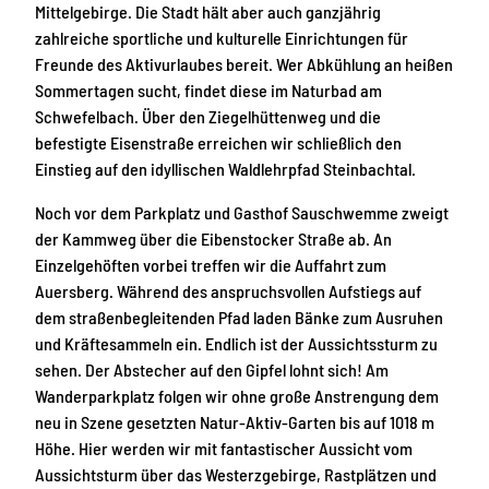
Mittelgebirge. Die Stadt hält aber auch ganzjährig
zahlreiche sportliche und kulturelle Einrichtungen für
Freunde des Aktivurlaubes bereit. Wer Abkühlung an heißen
Sommertagen sucht, findet diese im Naturbad am
Schwefelbach. Über den Ziegelhüttenweg und die
befestigte Eisenstraße erreichen wir schließlich den
Einstieg auf den idyllischen Waldlehrpfad Steinbachtal.
Noch vor dem Parkplatz und Gasthof Sauschwemme zweigt
der Kammweg über die Eibenstocker Straße ab. An
Einzelgehöften vorbei treffen wir die Auffahrt zum
Auersberg. Während des anspruchsvollen Aufstiegs auf
dem straßenbegleitenden Pfad laden Bänke zum Ausruhen
und Kräftesammeln ein. Endlich ist der Aussichtssturm zu
sehen. Der Abstecher auf den Gipfel lohnt sich! Am
Wanderparkplatz folgen wir ohne große Anstrengung dem
neu in Szene gesetzten Natur-Aktiv-Garten bis auf 1018 m
Höhe. Hier werden wir mit fantastischer Aussicht vom
Aussichtsturm über das Westerzgebirge, Rastplätzen und