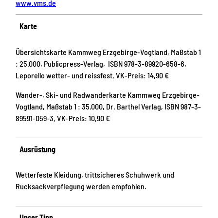
www.vms.de
Karte
Übersichtskarte Kammweg Erzgebirge-Vogtland, Maßstab 1
: 25.000, Publicpress-Verlag, ISBN 978-3-89920-658-6,
Leporello wetter- und reissfest, VK-Preis: 14,90 €
Wander-, Ski- und Radwanderkarte Kammweg Erzgebirge-
Vogtland, Maßstab 1 : 35.000, Dr. Barthel Verlag, ISBN 987-3-
89591-059-3, VK-Preis: 10,90 €
Ausrüstung
Wetterfeste Kleidung, trittsicheres Schuhwerk und
Rucksackverpflegung werden empfohlen.
Unser Tipp