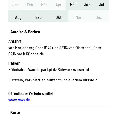
Jan
Feb
Mär
Apr
Mai
Jun
Jul
Aug
Sep
Okt
Nov
Dez
Anreise & Parken
Anfahrt
von Marienberg über B174 und S216, von Olbernhau über
S216 nach Kühnhaide
Parken
Kühnhaide, Wanderparkplatz Schwarzwassertal
Hirtstein, Parkplatz an Auffahrt und auf dem Hirtstein
Öffentliche Verkehrsmittel
www.vms.de
Karte