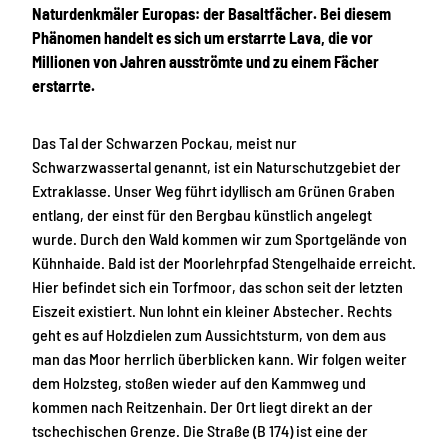
Naturdenkmäler Europas: der Basaltfächer. Bei diesem
Phänomen handelt es sich um erstarrte Lava, die vor
Millionen von Jahren ausströmte und zu einem Fächer
erstarrte.
Das Tal der Schwarzen Pockau, meist nur
Schwarzwassertal genannt, ist ein Naturschutzgebiet der
Extraklasse. Unser Weg führt idyllisch am Grünen Graben
entlang, der einst für den Bergbau künstlich angelegt
wurde. Durch den Wald kommen wir zum Sportgelände von
Kühnhaide. Bald ist der Moorlehrpfad Stengelhaide erreicht.
Hier befindet sich ein Torfmoor, das schon seit der letzten
Eiszeit existiert. Nun lohnt ein kleiner Abstecher. Rechts
geht es auf Holzdielen zum Aussichtsturm, von dem aus
man das Moor herrlich überblicken kann. Wir folgen weiter
dem Holzsteg, stoßen wieder auf den Kammweg und
kommen nach Reitzenhain. Der Ort liegt direkt an der
tschechischen Grenze. Die Straße (B 174) ist eine der