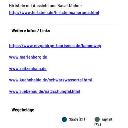
Hirtstein mit Aussicht und Basaltfächer:
http://www.hirtstein.de/hirtsteinpanorama.html
Weitere Infos / Links
https://www.erzgebirge-tourismus.de/kammweg
www.marienberg.de
www.reitzenhain.de
www.kuehnhaide.de/schwarzwassertal.html
www.ruebenau.de/natzschungtal.html
Wegebeläge
Straße (1%)
Asphalt
(7%)