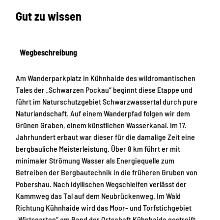
Gut zu wissen
Wegbeschreibung
Am Wanderparkplatz in Kühnhaide des wildromantischen
Tales der „Schwarzen Pockau“ beginnt diese Etappe und
führt im Naturschutzgebiet Schwarzwassertal durch pure
Naturlandschaft. Auf einem Wanderpfad folgen wir dem
Grünen Graben, einem künstlichen Wasserkanal. Im 17.
Jahrhundert erbaut war dieser für die damalige Zeit eine
bergbauliche Meisterleistung. Über 8 km führt er mit
minimaler Strömung Wasser als Energiequelle zum
Betreiben der Bergbautechnik in die früheren Gruben von
Pobershau. Nach idyllischen Wegschleifen verlässt der
Kammweg das Tal auf dem Neubrückenweg. Im Wald
Richtung Kühnhaide wird das Moor- und Torfstichgebiet
„Wirtsgarten“ am Rand der Ortschaft Kühnhaide gestreift,