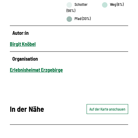
Schotter
Weg (6%)
(56%)
Pfad (30%)
Autor:in
Birgit Knöbel
Organisation
Erlebnisheimat Erzgebirge
In der Nähe
Auf der Karte anschauen