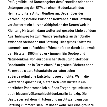
Reißigmühle und Namensgeber des Ortsteiles oder nach
Unterquerung der B174 an einem Gedenkstein des
Heimatdichters Anton Günther an. Gegenüber der
Verbindungsstraße zwischen Reitzenhain und Satzung
verläuft erst ein kurzer Waldpfad an der Neuen Welt in
Richtung Hirtstein, dann weiter auf gerader Linie auf dem
Auerhahnweg bis zum Wanderparkplatz an der Straße
zwischen Steinbach und Satzung. Hier gilt es Kräfte zu
sammeln, um auf schönen Wiesenpfaden durch Laubwald
den Hirtstein (890 m) zu erklimmen. Ein Geotop und
Naturdenkmal von europäischer Bedeutung stellt der
Basaltaufbruch in Form eines 15 m großen Fächers oder
Palmwedels dar. Schautafeln verraten seine
außergewöhnliche Entstehungsgeschichte. Wenn die
Wetterlage günstig ist, bietet sich vom Hirtstein ein
herrlicher Panoramablick auf das Erzgebirge, mitunter
auch bis zum Völkerschlachtdenkmal in Leipzig. Die
Gastgeber auf dem Hirtstein und im Ortszentrum von
Satzung kümmern sich um unser Wohl. Wer eine größere