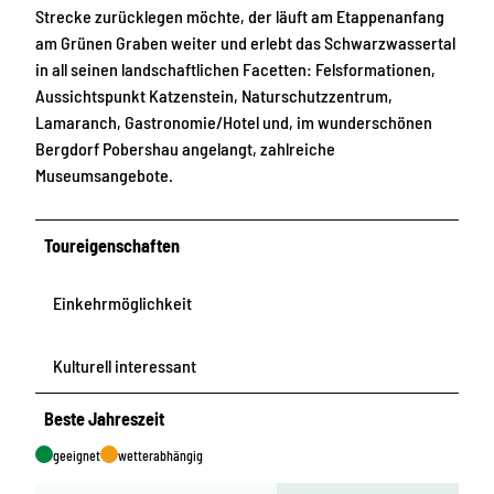
Strecke zurücklegen möchte, der läuft am Etappenanfang
am Grünen Graben weiter und erlebt das Schwarzwassertal
in all seinen landschaftlichen Facetten: Felsformationen,
Aussichtspunkt Katzenstein, Naturschutzzentrum,
Lamaranch, Gastronomie/Hotel und, im wunderschönen
Bergdorf Pobershau angelangt, zahlreiche
Museumsangebote.
Toureigenschaften
Einkehrmöglichkeit
Kulturell interessant
Beste Jahreszeit
geeignet
wetterabhängig