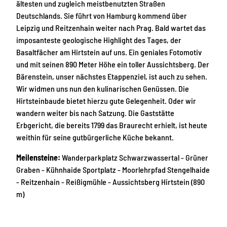
ältesten und zugleich meistbenutzten Straßen
Deutschlands. Sie führt von Hamburg kommend über
Leipzig und Reitzenhain weiter nach Prag. Bald wartet das
imposanteste geologische Highlight des Tages, der
Basaltfächer am Hirtstein auf uns. Ein geniales Fotomotiv
und mit seinen 890 Meter Höhe ein toller Aussichtsberg. Der
Bärenstein, unser nächstes Etappenziel, ist auch zu sehen.
Wir widmen uns nun den kulinarischen Genüssen. Die
Hirtsteinbaude bietet hierzu gute Gelegenheit. Oder wir
wandern weiter bis nach Satzung. Die Gaststätte
Erbgericht, die bereits 1799 das Braurecht erhielt, ist heute
weithin für seine gutbürgerliche Küche bekannt.
Meilensteine:
Wanderparkplatz Schwarzwassertal - Grüner
Graben - Kühnhaide Sportplatz - Moorlehrpfad Stengelhaide
- Reitzenhain - Reißigmühle - Aussichtsberg Hirtstein (890
m)