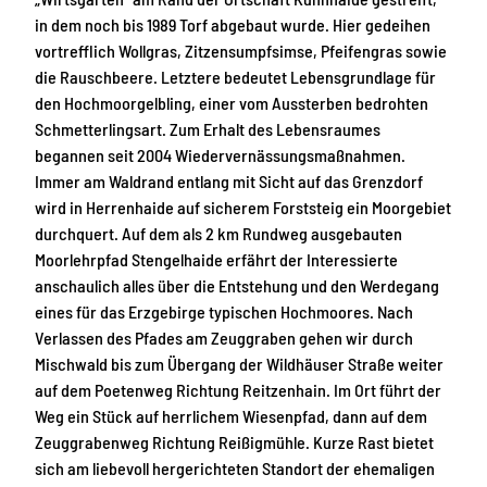
in dem noch bis 1989 Torf abgebaut wurde. Hier gedeihen
vortrefflich Wollgras, Zitzensumpfsimse, Pfeifengras sowie
die Rauschbeere. Letztere bedeutet Lebensgrundlage für
den Hochmoorgelbling, einer vom Aussterben bedrohten
Schmetterlingsart. Zum Erhalt des Lebensraumes
begannen seit 2004 Wiedervernässungsmaßnahmen.
Immer am Waldrand entlang mit Sicht auf das Grenzdorf
wird in Herrenhaide auf sicherem Forststeig ein Moorgebiet
durchquert. Auf dem als 2 km Rundweg ausgebauten
Moorlehrpfad Stengelhaide erfährt der Interessierte
anschaulich alles über die Entstehung und den Werdegang
eines für das Erzgebirge typischen Hochmoores. Nach
Verlassen des Pfades am Zeuggraben gehen wir durch
Mischwald bis zum Übergang der Wildhäuser Straße weiter
auf dem Poetenweg Richtung Reitzenhain. Im Ort führt der
Weg ein Stück auf herrlichem Wiesenpfad, dann auf dem
Zeuggrabenweg Richtung Reißigmühle. Kurze Rast bietet
sich am liebevoll hergerichteten Standort der ehemaligen