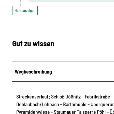
Mehr anzeigen
Gut zu wissen
Wegbeschreibung
Streckenverlauf: Schloß Jößnitz – Fabrikstraße 
Döhlaubach/Lohbach – Barthmühle – Überquerung 
Pyramidenwiese – Staumauer Talsperre Pöhl – Üb