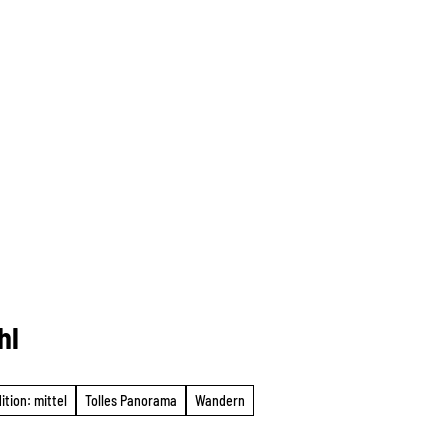
hl
ition: mittel
Tolles Panorama
Wandern