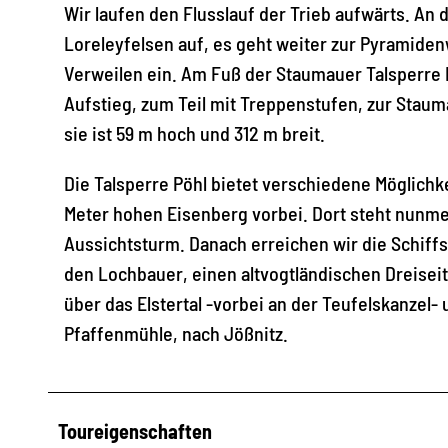
Wir laufen den Flusslauf der Trieb aufwärts. A
Loreleyfelsen auf, es geht weiter zur Pyramide
Verweilen ein. Am Fuß der Staumauer Talsperre
Aufstieg, zum Teil mit Treppenstufen, zur Staum
sie ist 59 m hoch und 312 m breit.
Die Talsperre Pöhl bietet verschiedene Möglichk
Meter hohen Eisenberg vorbei. Dort steht nunme
Aussichtsturm. Danach erreichen wir die Schiffs
den Lochbauer, einen altvogtländischen Dreise
über das Elstertal -vorbei an der Teufelskanzel-
Pfaffenmühle, nach Jößnitz.
Toureigenschaften