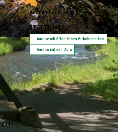
Kontaktdaten
08525
Plauen
Anreise mit öffentlichen Verkehrsmitteln
C0
Anreise mit dem Auto
en die