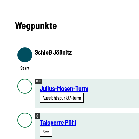
Wegpunkte
Schloß Jößnitz
Start
Start
CC0
Julius-Mosen-Turm
Aussichtspunkt/-turm
©
Talsperre Pöhl
See