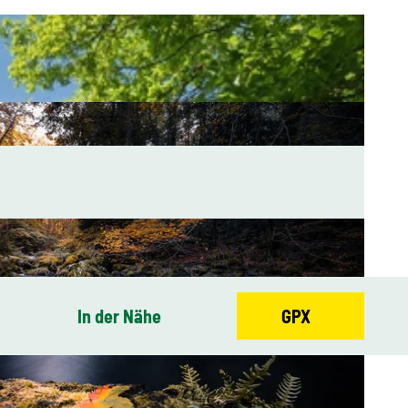
In der Nähe
GPX