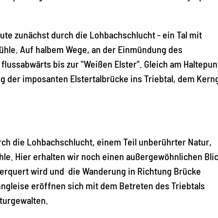
ute zunächst durch die Lohbachschlucht - ein Tal mit
mühle. Auf halbem Wege, an der Einmündung des
flussabwärts bis zur "Weißen Elster". Gleich am Haltepun
g der imposanten Elstertalbrücke ins Triebtal, dem Kern
rch die Lohbachschlucht, einem Teil unberührter Natur,
le. Hier erhalten wir noch einen außergewöhnlichen Blic
überquert wird und die Wanderung in Richtung Brücke
ngleise eröffnen sich mit dem Betreten des Triebtals
turgewalten.