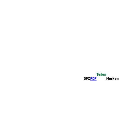
Teilen
GPX
PDF
Merken