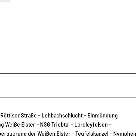
– Röttiser Straße – Lohbachschlucht – Einmündung
Weiße Elster – NSG Triebtal – Loreleyfelsen –
erquerung der Weißen Elster – Teufelskanzel – Nymphent