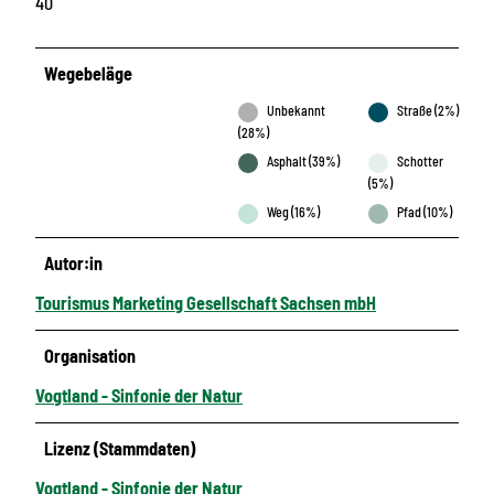
40
Wegebeläge
Unbekannt
Straße (2%)
(28%)
Asphalt (39%)
Schotter
(5%)
Weg (16%)
Pfad (10%)
Autor:in
Tourismus Marketing Gesellschaft Sachsen mbH
Organisation
Vogtland - Sinfonie der Natur
Lizenz (Stammdaten)
Vogtland - Sinfonie der Natur