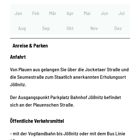
Jan
Feb
Mär
Apr
Mai
Jun
Jul
Aug
Sep
Okt
Nov
Dez
Anreise & Parken
Anfahrt
Von Plauen aus gelangen Sie über die Jocketaer Straße und
die Seumestraße zum Staatlich anerkannten Erholungsort
Jößnitz.
Der Ausgangspunkt Parkplatz Bahnhof Jößnitz befindet
sich an der Plauenschen Straße.
Öffentliche Verkehrsmittel
- mit der Vogtlandbahn bis Jößnitz oder mit dem Bus Linie