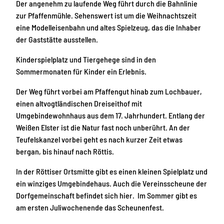
Der angenehm zu laufende Weg führt durch die Bahnlinie
zur Pfaffenmühle. Sehenswert ist um die Weihnachtszeit
eine Modelleisenbahn und altes Spielzeug, das die Inhaber
der Gaststätte ausstellen.
Kinderspielplatz und Tiergehege sind in den
Sommermonaten für Kinder ein Erlebnis.
Der Weg führt vorbei am Pfaffengut hinab zum Lochbauer,
einen altvogtländischen Dreiseithof mit
Umgebindewohnhaus aus dem 17. Jahrhundert. Entlang der
Weißen Elster ist die Natur fast noch unberührt. An der
Teufelskanzel vorbei geht es nach kurzer Zeit etwas
bergan, bis hinauf nach Röttis.
In der Röttiser Ortsmitte gibt es einen kleinen Spielplatz und
ein winziges Umgebindehaus. Auch die Vereinsscheune der
Dorfgemeinschaft befindet sich hier. Im Sommer gibt es
am ersten Juliwochenende das Scheunenfest.