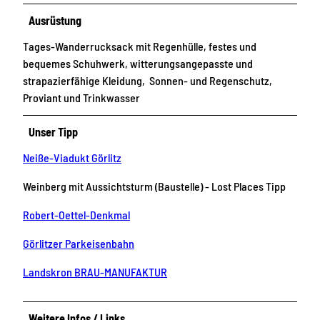
Ausrüstung
Tages-Wanderrucksack mit Regenhülle, festes und
bequemes Schuhwerk, witterungsangepasste und
strapazierfähige Kleidung, Sonnen- und Regenschutz,
Proviant und Trinkwasser
Unser Tipp
Neiße-Viadukt Görlitz
Weinberg mit Aussichtsturm (Baustelle) - Lost Places Tipp
Robert-Oettel-Denkmal
Görlitzer Parkeisenbahn
Landskron BRAU-MANUFAKTUR
Weitere Infos / Links