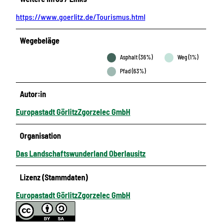
https://www.goerlitz.de/Tourismus.html
Wegebeläge
Asphalt (36%)
Weg (1%)
Pfad (63%)
Autor:in
Europastadt GörlitzZgorzelec GmbH
Organisation
Das Landschaftswunderland Oberlausitz
Lizenz (Stammdaten)
Europastadt GörlitzZgorzelec GmbH