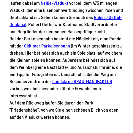
laufen dabei am
Neiße-Viadukt
vorbei, dem 475 m langen
Viadukt, der eine Eisenbahnverbindung zwischen Polen und
Deutschland ist. Sehen können Sie auch das
Robert-Oettel-
Denkmal
. Robert Oettel war Kaufmann, Stadtverordneter
und Begründer der deutschen Rassegeflügelzucht.
Bei der Parkeisenbahn besteht die Möglichkeit, eine Runde
mit der
Oldtimer Parkeisenbahn
(im Winter geschlossen) zu
drehen. Hier befindet sich auch ein Spielplatz, auf welchem
die Kleinen spielen können. Außerdem befindet sich auf
dem Weinberg eine Gaststätte- und Aussichsturmruine, die
ein Tipp für Fotografen ist. Danach führt Sie der Weg am
Besucherzentrum der
Landskron BRAU-MANUFAKTUR
vorbei, welches besonders für die Erwachsenen
interessant ist.
Auf dem Rückweg laufen Sie durch den Park
"Friedenshöhe", von wo Sie einen schönen Blick von oben
auf den Viadukt werfen können.