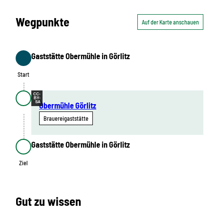
Wegpunkte
Auf der Karte anschauen
Gaststätte Obermühle in Görlitz
Start
Start
CC-
BY-
SA
Obermühle Görlitz
Brauereigaststätte
Gaststätte Obermühle in Görlitz
Ziel
Ziel
Gut zu wissen