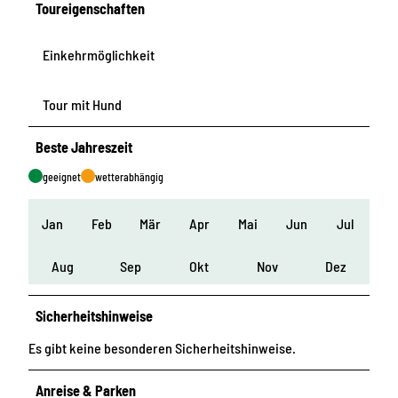
Toureigenschaften
Einkehrmöglichkeit
Tour mit Hund
Beste Jahreszeit
geeignet
wetterabhängig
Jan
Feb
Mär
Apr
Mai
Jun
Jul
Aug
Sep
Okt
Nov
Dez
Sicherheitshinweise
Es gibt keine besonderen Sicherheitshinweise.
Anreise & Parken