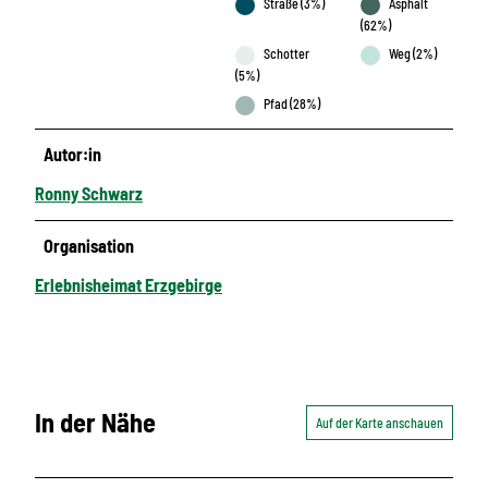
Straße (3%)
Asphalt
(62%)
Schotter
Weg (2%)
(5%)
Pfad (28%)
Autor:in
Ronny Schwarz
Organisation
Erlebnisheimat Erzgebirge
In der Nähe
Auf der Karte anschauen