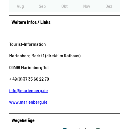
Aug
Sep
Okt
Nov
Dez
Weitere Infos / Links
Tourist-Information
Marienberg Markt 1 (direkt im Rathaus)
09496 Marienberg Tel.
+ 49 (0) 37 35 60 22 70
info@marienberg.de
www.marienberg.de
Wegebeläge