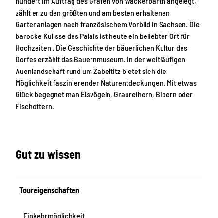
hundert im Auftrag des Grafen von Wackerbarth angelegt,
zählt er zu den größten und am besten erhaltenen
Gartenanlagen nach französischem Vorbild in Sachsen. Die
barocke Kulisse des Palais ist heute ein beliebter Ort für
Hochzeiten . Die Geschichte der bäuerlichen Kultur des
Dorfes erzählt das Bauernmuseum. In der weitläufigen
Auenlandschaft rund um Zabeltitz bietet sich die
Möglichkeit faszinierender Naturentdeckungen. Mit etwas
Glück begegnet man Eisvögeln, Graureihern, Bibern oder
Fischottern.
Gut zu wissen
Toureigenschaften
Einkehrmöglichkeit