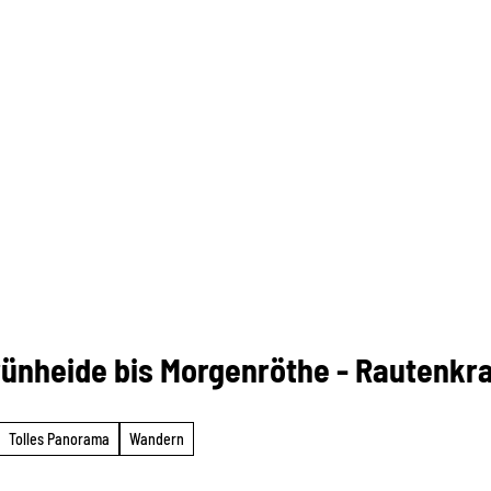
rünheide bis Morgenröthe - Rautenkr
Tolles Panorama
Wandern