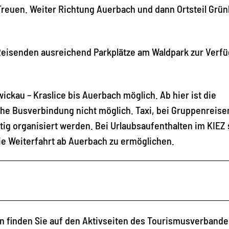
Treuen. Weiter Richtung Auerbach und dann Ortsteil Grün
 Reisenden ausreichend Parkplätze am Waldpark zur Verf
ickau – Kraslice bis Auerbach möglich. Ab hier ist die
che Busverbindung nicht möglich. Taxi, bei Gruppenreise
tig organisiert werden. Bei Urlaubsaufenthalten im KIEZ 
 die Weiterfahrt ab Auerbach zu ermöglichen.
n finden Sie auf den Aktivseiten des Tourismusverbande