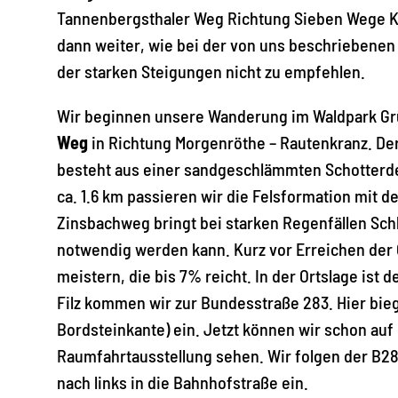
Tannenbergsthaler Weg Richtung Sieben Wege Kr
dann weiter, wie bei der von uns beschriebenen
der starken Steigungen nicht zu empfehlen.
Wir beginnen unsere Wanderung im Waldpark Gr
Weg
in Richtung Morgenröthe – Rautenkranz. Der
besteht aus einer sandgeschlämmten Schotterdec
ca. 1.6 km passieren wir die Felsformation mit
Zinsbachweg bringt bei starken Regenfällen Sch
notwendig werden kann. Kurz vor Erreichen der 
meistern, die bis 7% reicht. In der Ortslage ist 
Filz kommen wir zur Bundesstraße 283. Hier bie
Bordsteinkante) ein. Jetzt können wir schon au
Raumfahrtausstellung sehen. Wir folgen der B28
nach links in die Bahnhofstraße ein.