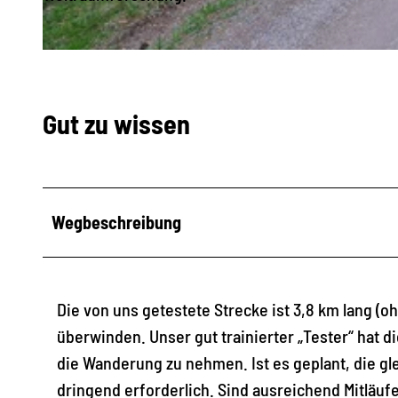
© Archiv TVV |
CC-BY-SA
Gut zu wissen
Wegbeschreibung
Die von uns getestete Strecke ist 3,8 km lang (
überwinden. Unser gut trainierter „Tester“ hat d
die Wanderung zu nehmen. Ist es geplant, die gl
dringend erforderlich. Sind ausreichend Mitläufe