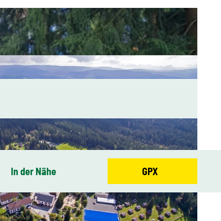
In der Nähe
GPX