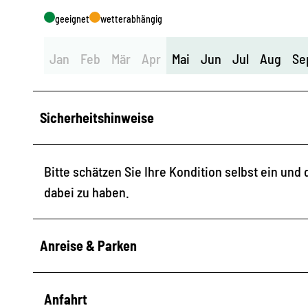
geeignet
wetterabhängig
Jan
Feb
Mär
Apr
Mai
Jun
Jul
Aug
Se
Sicherheitshinweise
Bitte schätzen Sie Ihre Kondition selbst ein un
dabei zu haben.
Anreise & Parken
Anfahrt