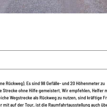
ohne Rückweg). Es sind 98 Gefälle- und 20 Höhenmeter zu
ie Strecke ohne Hilfe gemeistert. Wir empfehlen, Helfer m
eiche Wegstrecke als Rückweg zu nutzen, sind kräftige 
r mit auf der Tour, ist die Raumfahrtausstellung auch üb