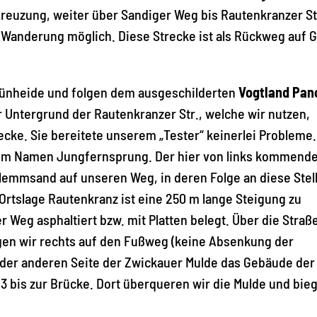
euzung, weiter über Sandiger Weg bis Rautenkranzer St
 Wanderung möglich. Diese Strecke ist als Rückweg auf 
ünheide und folgen dem ausgeschilderten
Vogtland Pa
 Untergrund der Rautenkranzer Str., welche wir nutzen,
ke. Sie bereitete unserem „Tester“ keinerlei Probleme
 dem Namen Jungfernsprung. Der hier von links kommend
lemmsand auf unseren Weg, in deren Folge an diese Stell
Ortslage Rautenkranz ist eine 250 m lange Steigung zu
der Weg asphaltiert bzw. mit Platten belegt. Über die Stra
gen wir rechts auf den Fußweg (keine Absenkung der
f der anderen Seite der Zwickauer Mulde das Gebäude der
3 bis zur Brücke. Dort überqueren wir die Mulde und bie