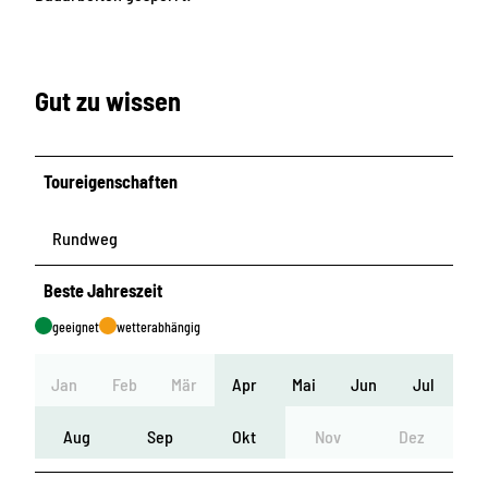
Gut zu wissen
Toureigenschaften
Rundweg
Beste Jahreszeit
geeignet
wetterabhängig
Jan
Feb
Mär
Apr
Mai
Jun
Jul
Aug
Sep
Okt
Nov
Dez