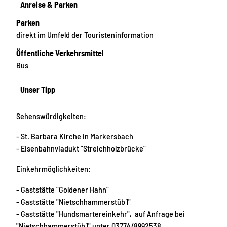
Anreise & Parken
Parken
direkt im Umfeld der Touristeninformation
Öffentliche Verkehrsmittel
Bus
Unser Tipp
Sehenswürdigkeiten:
- St. Barbara Kirche in Markersbach
- Eisenbahnviadukt "Streichholzbrücke"
Einkehrmöglichkeiten:
- Gaststätte "Goldener Hahn"
- Gaststätte "Nietschhammerstüb´l"
- Gaststätte "Hundsmartereinkehr", auf Anfrage bei
"Nietschhammerstüb´l" unter 03774/8992538