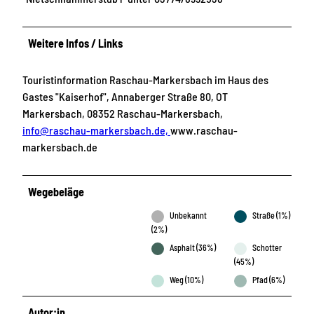
Weitere Infos / Links
Touristinformation Raschau-Markersbach im Haus des
Gastes "Kaiserhof", Annaberger Straße 80, OT
Markersbach, 08352 Raschau-Markersbach,
info@raschau-markersbach.de,
www.raschau-
markersbach.de
Wegebeläge
Unbekannt
Straße (1%)
(2%)
Asphalt (36%)
Schotter
(45%)
Weg (10%)
Pfad (6%)
Autor:in