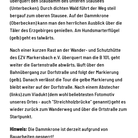
überquert den Staudamm des unteren Stausees
(Unterbecken). Durch dichten Wald führt der Weg steil
bergauf zum oberen Stausee. Auf der Dammkrone
(Oberbecken) kann man den herrlichen Ausblick über die
Täler des Erzgebirges genießen. Am Hundsmarterflügel
(gelb) geht es talwärts.
Nach einer kurzen Rast an der Wander- und Schutzhütte
des EZV Markersbach e.V. überquert man die B 101, geht
weiter die Gartenstraße abwärts, läuft über den
Bahnübergang zur Dorfstraße und folgt der Markierung
(gelb). Danach verlässt die Tour die gelbe Markierung und
bleibt weiter auf der Dorfstraße. Nach einem Abstecher
(links) zum Viadukt (dem wohl beliebtesten Fotomotiv
unseres Ortes - auch "Streichholzbrücke" genannt) geht es
wieder zurück zum Wanderweg und über die Ortstraße zum
Startpunkt.
Hinweis:
Die Dammkrone ist derzeit aufgrund von
Bauarbeiten gesperrt!