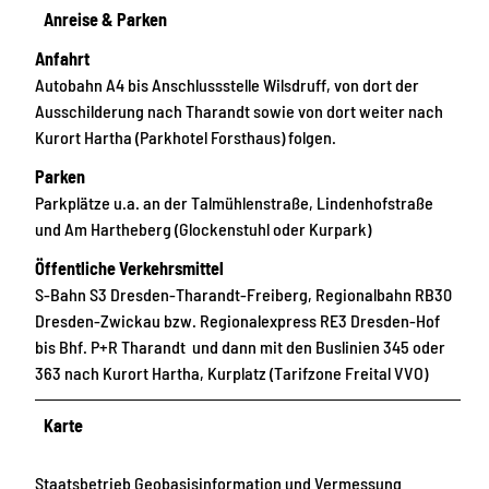
Anreise & Parken
Anfahrt
Autobahn A4 bis Anschlussstelle Wilsdruff, von dort der
Ausschilderung nach Tharandt sowie von dort weiter nach
Kurort Hartha (Parkhotel Forsthaus) folgen.
Parken
Parkplätze u.a. an der Talmühlenstraße, Lindenhofstraße
und Am Hartheberg (Glockenstuhl oder Kurpark)
Öffentliche Verkehrsmittel
S-Bahn S3 Dresden-Tharandt-Freiberg, Regionalbahn RB30
Dresden-Zwickau bzw. Regionalexpress RE3 Dresden-Hof
bis Bhf. P+R Tharandt und dann mit den Buslinien 345 oder
363 nach Kurort Hartha, Kurplatz (Tarifzone Freital VVO)
Karte
Staatsbetrieb Geobasisinformation und Vermessung