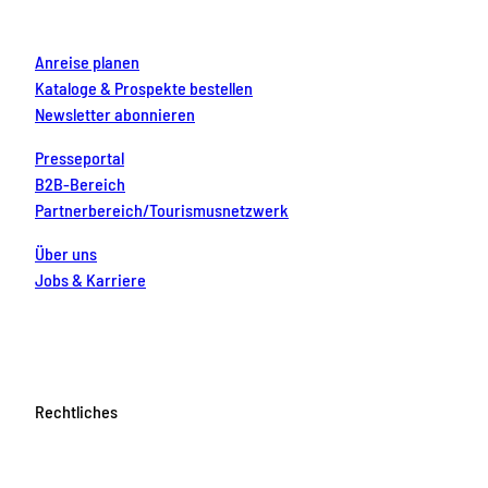
m
t
Anreise planen
Kataloge & Prospekte bestellen
Newsletter abonnieren
Presseportal
B2B-Bereich
Partnerbereich/Tourismusnetzwerk
Über uns
Jobs & Karriere
Rechtliches