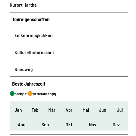
Kurort Hartha
Toureigenschaften
Einkehrmöglichkeit
Kulturell interessant
Rundweg
Beste Jahreszeit
geeignet
wetterabhängig
Jan
Feb
Mär
Apr
Mai
Jun
Jul
Aug
Sep
Okt
Nov
Dez