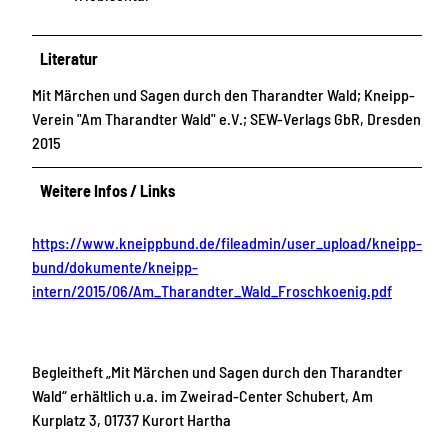
Literatur
Mit Märchen und Sagen durch den Tharandter Wald; Kneipp-
Verein "Am Tharandter Wald" e.V.; SEW-Verlags GbR, Dresden
2015
Weitere Infos / Links
https://www.kneippbund.de/fileadmin/user_upload/kneipp-
bund/dokumente/kneipp-
intern/2015/06/Am_Tharandter_Wald_Froschkoenig.pdf
Begleitheft „Mit Märchen und Sagen durch den Tharandter
Wald“ erhältlich u.a. im Zweirad-Center Schubert, Am
Kurplatz 3, 01737 Kurort Hartha