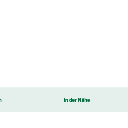
n
In der Nähe