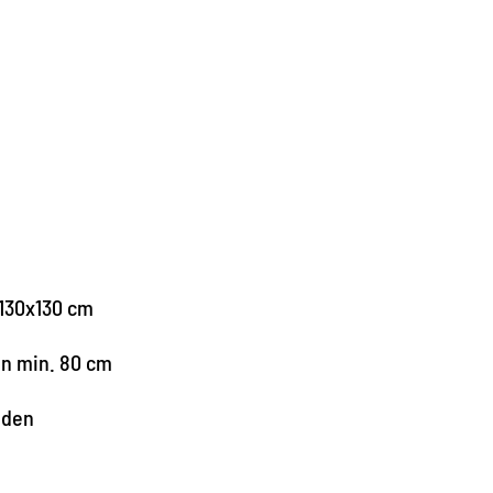
130x130 cm
en min. 80 cm
nden