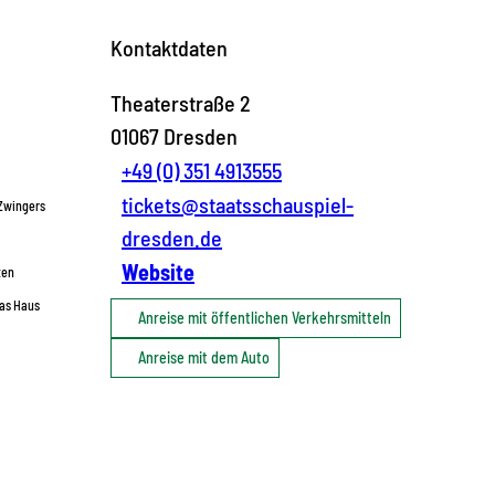
Kontaktdaten
Theaterstraße 2
01067
Dresden
+49 (0) 351 4913555
tickets@staatsschauspiel-
 Zwingers
dresden.de
Website
ten
das Haus
Anreise mit öffentlichen Verkehrsmitteln
Anreise mit dem Auto