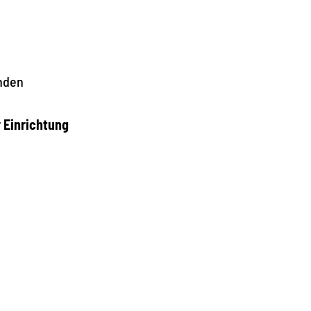
nden
r Einrichtung