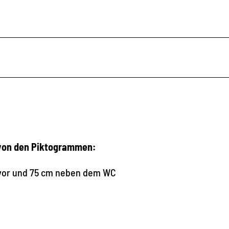
 von den Piktogrammen:
m vor und 75 cm neben dem WC