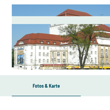
© DMG/Christoph Münch
Fotos & Karte