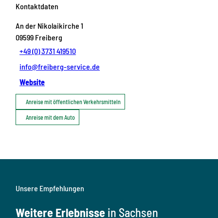
Kontaktdaten
An der Nikolaikirche 1
09599
Freiberg
+49 (0) 3731 419510
info@freiberg-service.de
Website
Anreise mit öffentlichen Verkehrsmitteln
Anreise mit dem Auto
Unsere Empfehlungen
Weitere Erlebnisse
in Sachsen