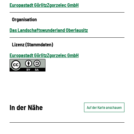
Europastadt GörlitzZgorzelec GmbH
Organisation
Das Landschaftswunderland Oberlausitz
Lizenz (Stammdaten)
Europastadt GörlitzZgorzelec GmbH
In der Nähe
Auf der Karte anschauen