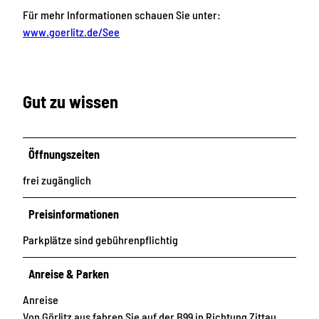
Für mehr Informationen schauen Sie unter:
www.goerlitz.de/See
Gut zu wissen
Öffnungszeiten
frei zugänglich
Preisinformationen
Parkplätze sind gebührenpflichtig
Anreise & Parken
Anreise
Von Görlitz aus fahren Sie auf der B99 in Richtung Zittau.