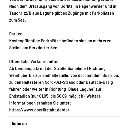
Nach dem Ortsausgang von Görlitz, in Hagenwerder und in
Tauchritz/Blaue Lagune gibt es Zugänge mit Parkplätzen
zum See.
Parken
Kostenpflichtige Parkplätze befinden sich an mehreren
Stellen am Berzdorfer See.
Öffentliche Verkehrsmittel
Ab Demianiplatz mit der Straßenbahnlinie 1 Richtung
Weinhübel bis zur Endhaltestelle. Von dort mit dem Bus E bis
zu den Haltestellen Nord-Ost-Strand oder Deutsch-Ossig
fahren oder weiter in Richtung "Blaue Lagune" zur
Endstadion (nur 01.05. bis 30.09. möglich). Weitere
Informationen erhalten Sie unter:
https://www.goerlitztakt.de/de/
Autor:in