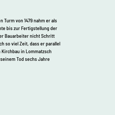
en Turm von 1479 nahm er als
te bis zur Fertigstellung der
r Bauarbeiter nicht Schritt
 so viel Zeit, dass er parallel
m Kirchbau in Lommatzsch
u seinem Tod sechs Jahre