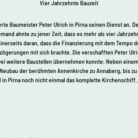
Vier Jahrzehnte Bauzeit
rte Baumeister Peter Ulrich in Pirna seinen Dienst an. D
mand ahnte zu jener Zeit, dass es mehr als vier Jahrzehn
inerseits daran, dass die Finanzierung mit dem Tempo de
ögerungen mit sich brachte. Die verschafften Peter Ulrich
zwei weitere Baustellen übernehmen konnte: Neben eine
en Neubau der berühmten Annenkirche zu Annaberg, bis z
 in Pirna noch nicht einmal das komplette Kirchenschiff.