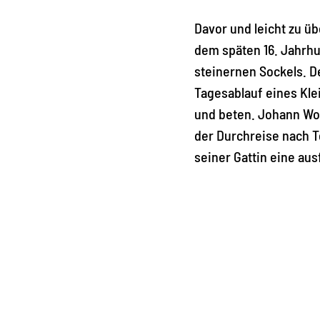
Davor und leicht zu üb
dem späten 16. Jahrhu
steinernen Sockels. 
Tagesablauf eines Klei
und beten. Johann Wol
der Durchreise nach T
seiner Gattin eine au