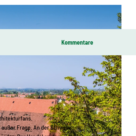
Kommentare
chitekturfans.
r außer Frage. An der Schwelle