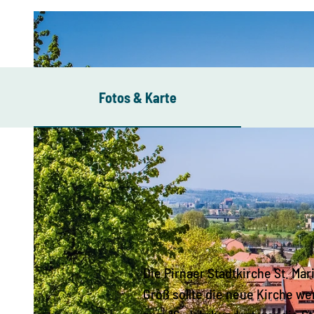
Fotos & Karte
Die Pirnaer Stadtkirche St. Mar
Groß sollte die neue Kirche we