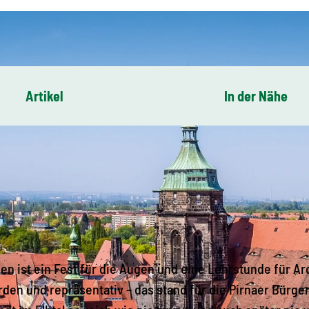
Artikel
In der Nähe
ien ist ein Fest für die Augen und eine Lehrstunde für Ar
rden und repräsentativ – das stand für die Pirnaer Bürge