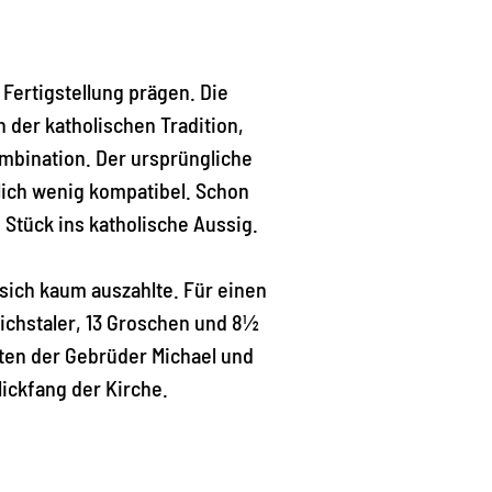
Fertigstellung prägen. Die
 der katholischen Tradition,
ombination. Der ursprüngliche
lich wenig kompatibel. Schon
Stück ins katholische Aussig.
 sich kaum auszahlte. Für einen
eichstaler, 13 Groschen und 8½
ten der Gebrüder Michael und
lickfang der Kirche.