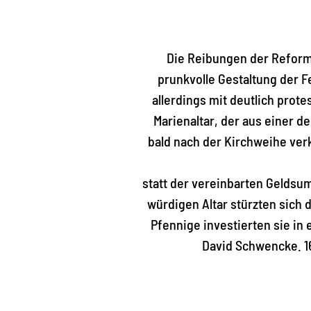
Die Reibungen der Reforma
prunkvolle Gestaltung der F
allerdings mit deutlich prot
Marienaltar, der aus einer 
bald nach der Kirchweihe ver
statt der vereinbarten Geldsum
würdigen Altar stürzten sich 
Pfennige investierten sie i
David Schwencke. 16