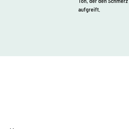
Ton, der den Schmerz
aufgreift.