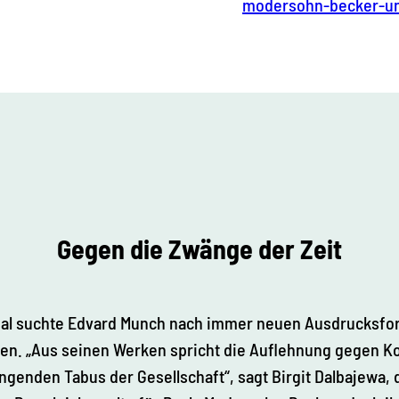
modersohn-becker-u
Gegen die Zwänge der Zeit
al suchte Edvard Munch nach immer neuen Ausdrucksforme
n. „Aus seinen Werken spricht die Auflehnung gegen Kon
ngenden Tabus der Gesellschaft“, sagt Birgit Dalbajewa