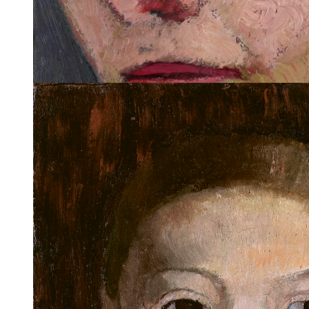
© SKD, Landesmuseum Hannover/ARTOTHEK