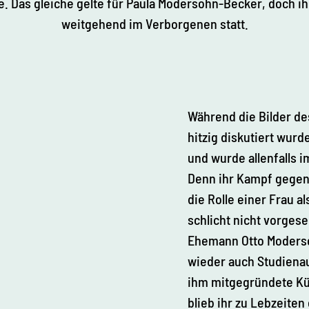
. Das gleiche gelte für Paula Modersohn-Becker, doch ih
weitgehend im Verborgenen statt.
Während die Bilder des
hitzig diskutiert wur
und wurde allenfalls
Denn ihr Kampf gegen
die Rolle einer Frau a
schlicht nicht vorges
Ehemann Otto Moderso
wieder auch Studienauf
ihm mitgegründete Kü
blieb ihr zu Lebzeiten