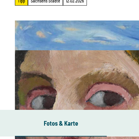
Tipp
Sachsens Städte
12.02.2026
Fotos & Karte