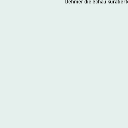
Dehmer die Schau kuratierte