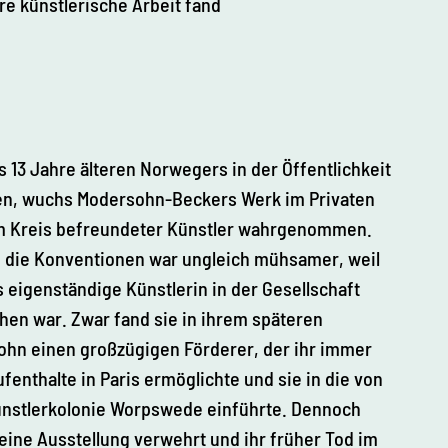
re künstlerische Arbeit fand
 13 Jahre älteren Norwegers in der Öffentlichkeit
den, wuchs Modersohn-Beckers Werk im Privaten
 im Kreis befreundeter Künstler wahrgenommen.
 die Konventionen war ungleich mühsamer, weil
ls eigenständige Künstlerin in der Gesellschaft
ehen war. Zwar fand sie in ihrem späteren
hn einen großzügigen Förderer, der ihr immer
enthalte in Paris ermöglichte und sie in die von
nstlerkolonie Worpswede einführte. Dennoch
 eine Ausstellung verwehrt und ihr früher Tod im