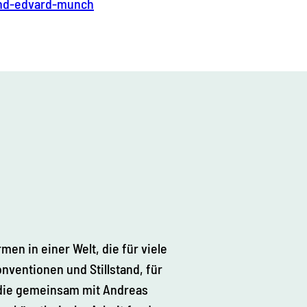
nd-edvard-munch
n in einer Welt, die für viele
ventionen und Stillstand, für
, die gemeinsam mit Andreas