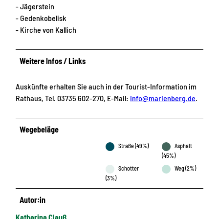
- Jägerstein
- Gedenkobelisk
- Kirche von Kallich
Weitere Infos / Links
Auskünfte erhalten Sie auch in der Tourist-Information im
Rathaus, Tel. 03735 602-270, E-Mail:
info@marienberg.de
.
Wegebeläge
Straße (49%)
Asphalt
(45%)
Schotter
Weg (2%)
(3%)
Autor:in
Katharina Clauß