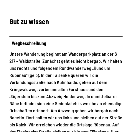
Gut zu wissen
Wegbeschreibung
Unsere Wanderung beginnt am Wanderparkplatz an der S
217 – Waldstraße. Zunächst geht es leicht bergab. Wir halten
uns rechts und folgendem Rundwanderweg „Rund um
Rübenau“ (gelb). In der Talsenke queren wir die
Verbindungsstraße nach Kühnhaide, gehen auf dem
Kriegwaldweg, vorbei am alten Forsthaus und dem
Jägerstein bis zum Abzweig Heidenweg. In unmittelbarer
Nähe befindet sich eine Gedenkstehle, welche an ehemalige
Ortschaften erinnert. Am Abzweig gehen wir bergab nach
Nacetin. Dort halten wir uns links und bleiben auf der Straße
bis Kalek. Wir erreichen wieder die Ortslage Rübenau. Auf
der Einsiedeler Straße bleiben wir bis zum Flügelweg. Hier