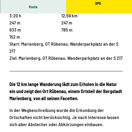
GPX
Route
3:20 h
12,59 km
247 m
247 m
633 m
785 m
152 m
Start: Marienberg, OT Rübenau, Wanderparkplatz an der S
217
Ziel: Marienberg, OT Rübenau, Wanderparkplatz an der S 217
Die 12 km lange Wanderung lädt zum Erholen in die Natur
ein und zeigt den Ort Rübenau, einem Ortsteil der Bergstadt
Marienberg, von all seinen Facetten.
In der Wegbeschreibung wurde die Erkundung der
Ortschaften nicht berücksichtig. Je nach Interesse lassen
sich aber Abstecher oder Abkürzungen einbauen.