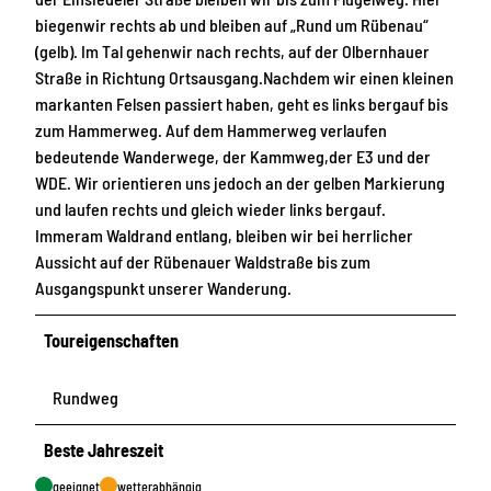
biegenwir rechts ab und bleiben auf „Rund um Rübenau“
(gelb). Im Tal gehenwir nach rechts, auf der Olbernhauer
Straße in Richtung Ortsausgang.Nachdem wir einen kleinen
markanten Felsen passiert haben, geht es links bergauf bis
zum Hammerweg. Auf dem Hammerweg verlaufen
bedeutende Wanderwege, der Kammweg,der E3 und der
WDE. Wir orientieren uns jedoch an der gelben Markierung
und laufen rechts und gleich wieder links bergauf.
Immeram Waldrand entlang, bleiben wir bei herrlicher
Aussicht auf der Rübenauer Waldstraße bis zum
Ausgangspunkt unserer Wanderung.
Toureigenschaften
Rundweg
Beste Jahreszeit
geeignet
wetterabhängig