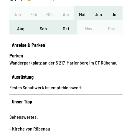
Jan
Feb
Mär
Apr
Mai
Jun
Jul
Aug
Sep
Okt
Nov
Dez
Anreise & Parken
Parken
Wanderparkplatz an der S 217, Marienberg im OT Rübenau
Ausrüstung
Festes Schuhwerk ist empfehlenswert.
Unser Tipp
Sehenswertes:
- Kirche von Rübenau