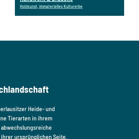
Holzkunst, immaterielles Kulturerbe
ichlandschaft
erlausitzer Heide- und
ene Tierarten in ihrem
h abwechslungsreiche
n ihrer ursprünglichen Seite.