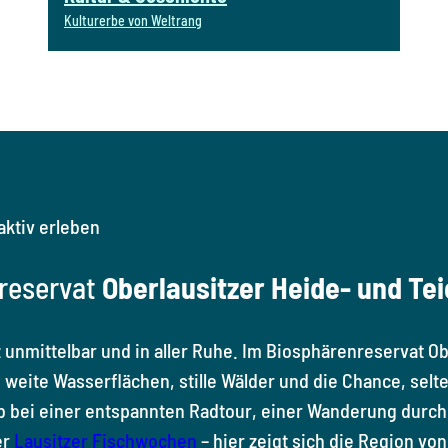
Kulturerbe von Weltrang
aktiv erleben
reservat
Oberlausitzer Heide- und Te
 unmittelbar und in aller Ruhe. Im Biosphärenreservat Ob
weite Wasserflächen, stille Wälder und die Chance, selt
 bei einer entspannten Radtour, einer Wanderung durc
er
Lausitzer Fischwochen
– hier zeigt sich die Region vo