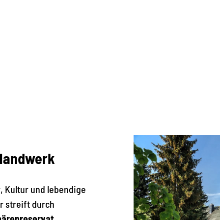
andwerk
r, Kultur und lebendige
 streift durch
ärenreservat