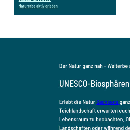
Naturerbe aktiv erleben
Der Natur ganz nah – Welterbe 
UNESCO-Biosphären
Erlebt die Natur
Sachsens
ganz
Teichlandschaft erwarten euch 
Lebensraum zu beobachten. Ob
Landschaften oder während d