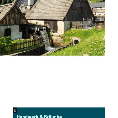
©
Handwerk & Bräuche