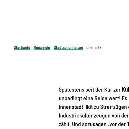
Startseite
Reiseziele
Stadtschönheiten
Chemnitz
Spätestens seit der Kür zur
Ku
unbedingt eine Reise wert! Es 
Innenstadt lädt zu Streifzüge
Industriekultur zeugen von der
zählt. Und sozusagen „vor der T