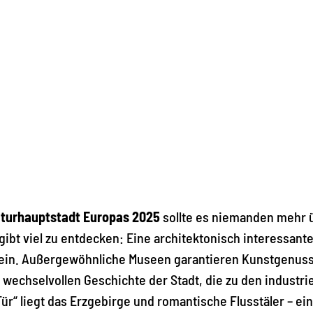
lturhauptstadt Europas 2025
sollte es niemanden mehr 
gibt viel zu entdecken: Eine architektonisch interessan
n ein. Außergewöhnliche Museen garantieren Kunstgenus
 wechselvollen Geschichte der Stadt, die zu den industr
ür“ liegt das Erzgebirge und romantische Flusstäler – ein 