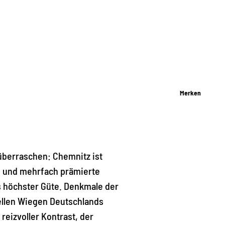
Merken
überraschen: Chemnitz ist
te und mehrfach prämierte
s höchster Güte. Denkmale der
iellen Wiegen Deutschlands
reizvoller Kontrast, der