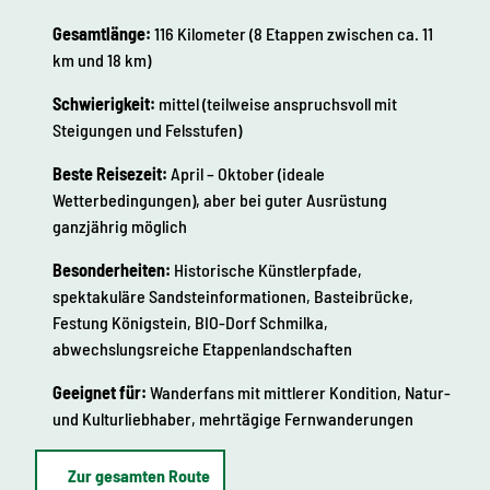
Gesamtlänge:
116 Kilometer (8 Etappen zwischen ca. 11
km und 18 km)
Schwierigkeit:
mittel (teilweise anspruchsvoll mit
Steigungen und Felsstufen)
Beste Reisezeit:
April – Oktober (ideale
Wetterbedingungen), aber bei guter Ausrüstung
ganzjährig möglich
Besonderheiten:
Historische Künstlerpfade,
spektakuläre Sandsteinformationen, Basteibrücke,
Festung Königstein, BIO-Dorf Schmilka,
abwechslungsreiche Etappenlandschaften
Geeignet für:
Wanderfans mit mittlerer Kondition, Natur-
und Kulturliebhaber, mehrtägige Fernwanderungen
Zur gesamten Route