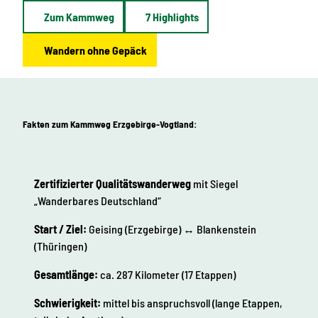
Zum Kammweg
7 Highlights
Wandern ohne Gepäck
Fakten zum Kammweg Erzgebirge-Vogtland:
Zertifizierter Qualitätswanderweg
mit Siegel
„Wanderbares Deutschland“
Start / Ziel:
Geising (Erzgebirge) ↔ Blankenstein
(Thüringen)
Gesamtlänge:
ca. 287 Kilometer (17 Etappen)
Schwierigkeit:
mittel bis anspruchsvoll (lange Etappen,