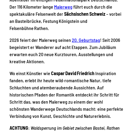
Der 116 Kilometer lange
Malerweg
führt euch durch die
spektakuläre Felsenwelt der
Sächsischen Schweiz
– vorbei
an Basteibrücke, Festung Königstein und
Felsenbühne Rathen.
2026 feiert der Malerweg seinen
20. Geburtstag
! Seit 2006
begeistert er Wanderer auf acht Etappen. Zum Jubiläum
erwarten euch 20 neue Kurztouren, Ausstellungen und
kreative Aktionen.
Wo einst Künstler wie
Caspar David Friedrich
Inspiration
fanden, erlebt ihr heute wild‑romantische Natur, tiefe
Schluchten und atemberaubende Aussichten. Auf
historischen Pfaden der Romantik entdeckt ihr Schritt für
Schritt das, was den Malerweg zu einem der wohl
schönsten Wanderwege Deutschlands macht: eine perfekte
Verbindung von Kunst, Geschichte und Naturerlebnis.
ACHTUNG
:
Waldsperrung im Gebiet zwischen Bastei, Rathen