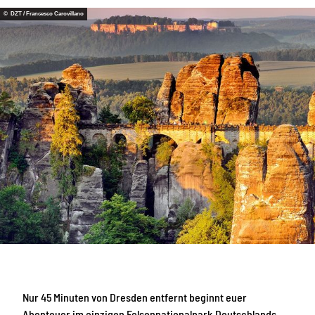
© DZT / Francesco Carovillano
Nur 45 Minuten von Dresden entfernt beginnt euer
Abenteuer im einzigen Felsennationalpark Deutschlands.