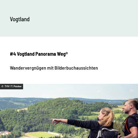
Vogtland
#4 Vogtland Panorama Weg®
Wandervergnügen mit Bilderbuchaussichten
© TVV / T. Peisker