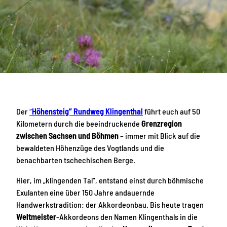
Der
“
Höhensteig” Rundweg Klingenthal
führt euch auf 50
Kilometern durch die beeindruckende
Grenzregion
zwischen Sachsen und Böhmen
– immer mit Blick auf die
bewaldeten Höhenzüge des Vogtlands und die
benachbarten tschechischen Berge.
Hier, im „klingenden Tal", entstand einst durch böhmische
Exulanten eine über 150 Jahre andauernde
Handwerkstradition: der Akkordeonbau. Bis heute tragen
Weltmeister
-Akkordeons den Namen Klingenthals in die