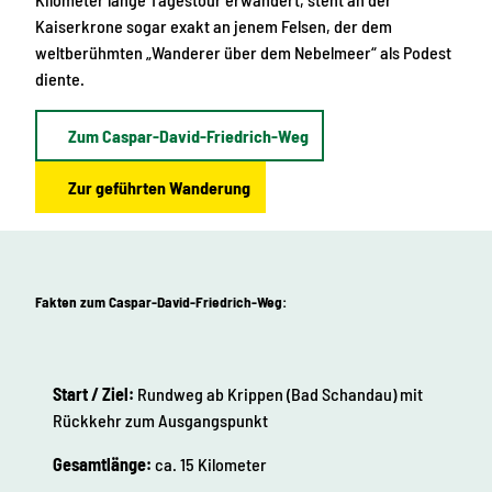
Kaiserkrone sogar exakt an jenem Felsen, der dem
weltberühmten „Wanderer über dem Nebelmeer“ als Podest
diente.
Zum Caspar-David-Friedrich-Weg
Zur geführten Wanderung
Fakten zum Caspar-David-Friedrich-Weg:
Start / Ziel:
Rundweg ab Krippen (Bad Schandau) mit
Rückkehr zum Ausgangspunkt
Gesamtlänge:
ca. 15 Kilometer