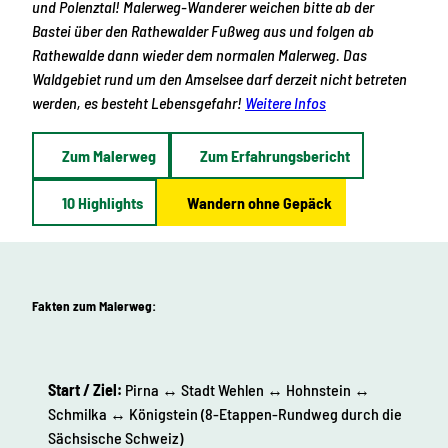
und Polenztal! Malerweg-Wanderer weichen bitte ab der
Bastei über den Rathewalder Fußweg aus und folgen ab
Rathewalde dann wieder dem normalen Malerweg. Das
Waldgebiet rund um den Amselsee darf derzeit nicht betreten
werden, es besteht Lebensgefahr!
Weitere Infos
Zum Malerweg
Zum Erfahrungsbericht
10 Highlights
Wandern ohne Gepäck
Fakten zum Malerweg:
Start / Ziel:
Pirna ↔ Stadt Wehlen ↔ Hohnstein ↔
Schmilka ↔ Königstein (8-Etappen-Rundweg durch die
Sächsische Schweiz)