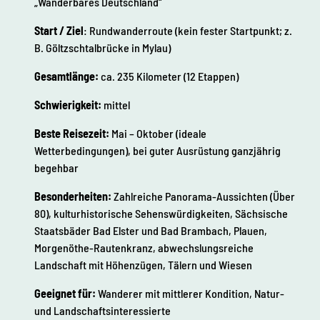
„Wanderbares Deutschland“
Start / Ziel
: Rundwanderroute (kein fester Startpunkt; z.
B. Göltzschtalbrücke in Mylau)
Gesamtlänge:
ca. 235 Kilometer (12 Etappen)
Schwierigkeit:
mittel
Beste Reisezeit:
Mai – Oktober (ideale
Wetterbedingungen), bei guter Ausrüstung ganzjährig
begehbar
Besonderheiten:
Zahlreiche Panorama-Aussichten (Über
80), kulturhistorische Sehenswürdigkeiten, Sächsische
Staatsbäder Bad Elster und Bad Brambach, Plauen,
Morgenöthe-Rautenkranz, abwechslungsreiche
Landschaft mit Höhenzügen, Tälern und Wiesen
Geeignet für:
Wanderer mit mittlerer Kondition, Natur-
und Landschaftsinteressierte