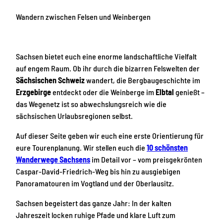
Wandern zwischen
Felsen
und
Weinbergen
Sachsen bietet euch eine enorme landschaftliche Vielfalt
auf engem Raum. Ob ihr durch die bizarren Felswelten der
Sächsischen Schweiz
wandert, die Bergbaugeschichte im
Erzgebirge
entdeckt oder die Weinberge im
Elbtal
genießt –
das Wegenetz ist so abwechslungsreich wie die
sächsischen Urlaubsregionen selbst.
Auf dieser Seite geben wir euch eine erste Orientierung für
eure Tourenplanung. Wir stellen euch die
10 schönsten
Wanderwege Sachsens
im Detail vor – vom preisgekrönten
Caspar-David-Friedrich-Weg bis hin zu ausgiebigen
Panoramatouren im Vogtland und der Oberlausitz.
Sachsen begeistert das ganze Jahr: In der kalten
Jahreszeit locken ruhige Pfade und klare Luft zum