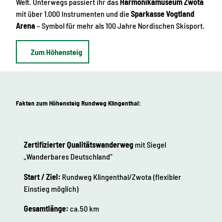
Welt. Unterwegs passiert ihr das
Harmonikamuseum Zwota
mit über 1.000 Instrumenten und die
Sparkasse Vogtland
Arena
– Symbol für mehr als 100 Jahre Nordischen Skisport.
Zum Höhensteig
Fakten zum Höhensteig Rundweg Klingenthal:
Zertifizierter Qualitätswanderweg
mit Siegel
„Wanderbares Deutschland“
Start / Ziel:
Rundweg Klingenthal/Zwota (flexibler
Einstieg möglich)
Gesamtlänge:
ca.50 km