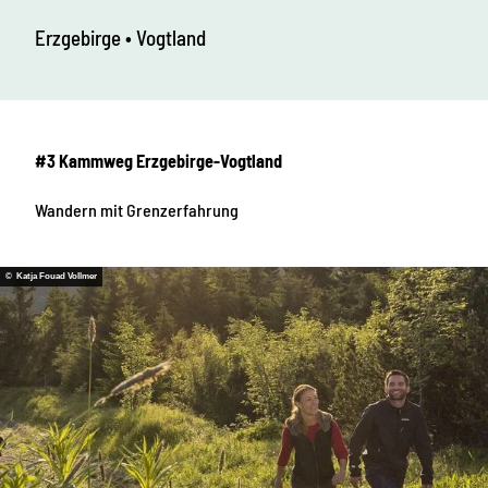
Erzgebirge • Vogtland
#3 Kammweg Erzgebirge-Vogtland
Wandern mit Grenzerfahrung
© Katja Fouad Vollmer