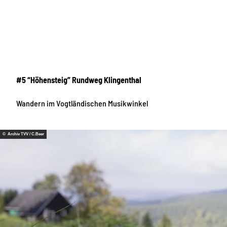
#5 “Höhensteig” Rundweg Klingenthal
Wandern im Vogtländischen Musikwinkel
© Archiv TVV / C.Beer