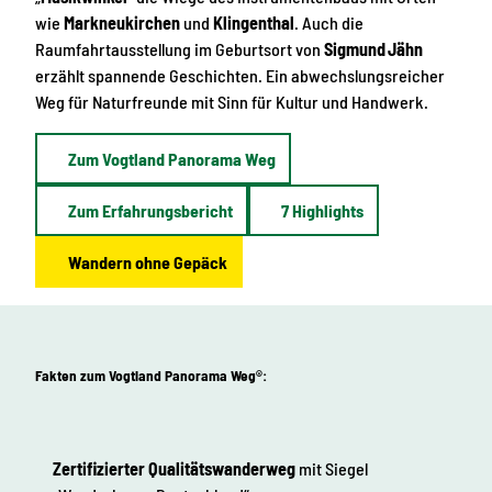
wie
Markneukirchen
und
Klingenthal
. Auch die
Raumfahrtausstellung im Geburtsort von
Sigmund Jähn
erzählt spannende Geschichten. Ein abwechslungsreicher
Weg für Naturfreunde mit Sinn für Kultur und Handwerk.
Zum Vogtland Panorama Weg
Zum Erfahrungsbericht
7 Highlights
Wandern ohne Gepäck
Fakten zum Vogtland Panorama Weg®:
Zertifizierter Qualitätswanderweg
mit Siegel