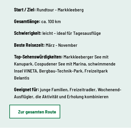
Start / Ziel:
Rundtour - Markkleeberg
Gesamtlänge:
ca. 100 km
Schwierigkeit:
leicht – ideal für Tagesausflüge
Beste Reisezeit:
März - November
Top-Sehenswürdigkeiten:
Markkleeberger See mit
Kanupark, Cospudener See mit Marina, schwimmende
Insel VINETA, Bergbau-Technik-Park, Freizeitpark
Belantis
Geeignet für:
junge Familien, Freizeitradler, Wochenend-
Ausflügler, die Aktivität und Erholung kombinieren
Zur gesamten Route