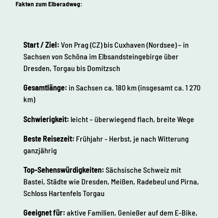
Fakten zum Elberadweg:
Start / Ziel:
Von Prag (CZ) bis Cuxhaven (Nordsee) – in
Sachsen von Schöna im Elbsandsteingebirge über
Dresden, Torgau bis Domitzsch
Gesamtlänge:
in Sachsen ca. 180 km (insgesamt ca. 1 270
km)
Schwierigkeit:
leicht – überwiegend flach, breite Wege
Beste Reisezeit:
Frühjahr - Herbst, je nach Witterung
ganzjährig
Top-Sehenswürdigkeiten:
Sächsische Schweiz mit
Bastei, Städte wie Dresden, Meißen, Radebeul und Pirna,
Schloss Hartenfels Torgau
Geeignet für:
aktive Familien, Genießer auf dem E-Bike,