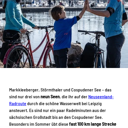
Markkleeberger, Störmthaler und Cospudener See – das
sind nur drei von
neun Seen
, die ihr auf der
Neuseenland-
Radroute
durch die schöne Wasserwelt bei Leipzig
ansteuert. Es sind nur ein paar Radelminuten aus der
sächsischen Großstadt bis an den Cospudener See.
Besonders im Sommer übt diese
fast 100 km lange Strecke