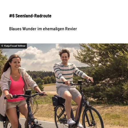
#6 Seenland-Radroute
Blaues Wunder im ehemaligen Revier
© Katja Fouad Vollmer