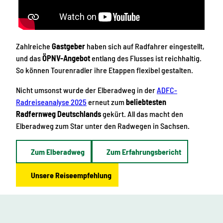
Zahlreiche
Gastgeber
haben sich auf Radfahrer eingestellt,
und das
ÖPNV-Angebot
entlang des Flusses ist reichhaltig.
So können Tourenradler ihre Etappen flexibel gestalten.
Nicht umsonst wurde der Elberadweg in der
ADFC-
Radreiseanalyse 2025
erneut zum
beliebtesten
Radfernweg Deutschlands
gekürt. All das macht den
Elberadweg zum Star unter den Radwegen in Sachsen.
Zum Elberadweg
Zum Erfahrungsbericht
Unsere Reiseempfehlung