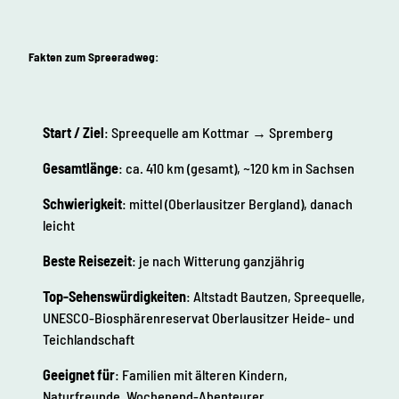
Fakten zum Spreeradweg:
Start / Ziel
: Spreequelle am Kottmar → Spremberg
Gesamtlänge
: ca. 410 km (gesamt), ~120 km in Sachsen
Schwierigkeit
: mittel (Oberlausitzer Bergland), danach
leicht
Beste Reisezeit
: je nach Witterung ganzjährig
Top-Sehenswürdigkeiten
: Altstadt Bautzen, Spreequelle,
UNESCO-Biosphärenreservat Oberlausitzer Heide- und
Teichlandschaft
Geeignet für
: Familien mit älteren Kindern,
Naturfreunde, Wochenend-Abenteurer