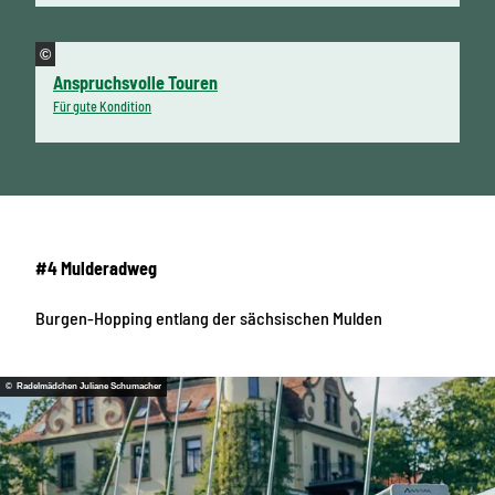
©
Anspruchsvolle Touren
Für gute Kondition
#4 Mulderadweg
Burgen-Hopping entlang der sächsischen Mulden
© Radelmädchen Juliane Schumacher