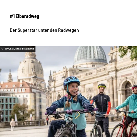
#1 Elberadweg
Der Superstar unter den Radwegen
© TMGS / Dennis Stratmann