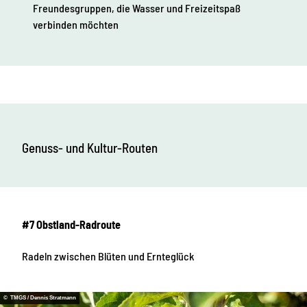
Freundesgruppen, die Wasser und Freizeitspaß
verbinden möchten
Genuss- und Kultur-Routen
#7 Obstland-Radroute
Radeln zwischen Blüten und Ernteglück
© TMGS / Dennis Stratmann