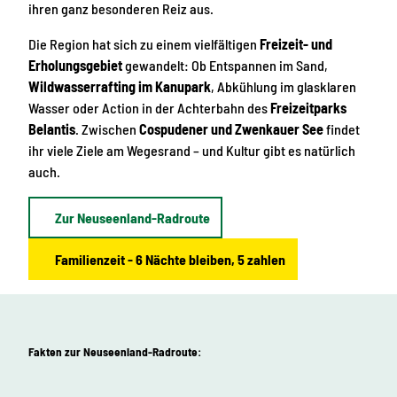
ihren ganz besonderen Reiz aus.
Die Region hat sich zu einem vielfältigen
Freizeit- und
Erholungsgebiet
gewandelt: Ob Entspannen im Sand,
Wildwasserrafting im Kanupark
, Abkühlung im glasklaren
Wasser oder Action in der Achterbahn des
Freizeitparks
Belantis
. Zwischen
Cospudener und Zwenkauer See
findet
ihr viele Ziele am Wegesrand – und Kultur gibt es natürlich
auch.
Zur Neuseenland-Radroute
Familienzeit - 6 Nächte bleiben, 5 zahlen
Fakten zur Neuseenland-Radroute: