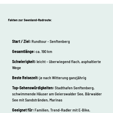
Fakten zur Seenland-Radroute:
Start / Ziel:
Rundtour - Senftenberg
Gesamtlänge:
ca. 190 km
Schwierigkeit:
leicht – überwiegend flach, asphaltierte
Wege
Beste Reisezeit:
je nach Witterung ganzjährig
Top-Sehenswürdigkeiten:
Stadthafen Senftenberg,
schwimmende Häuser am Geierswalder See, Bärwalder
See mit Sandstränden, Marinas
Geeignet für:
Familien, Trend-Radler mit E-Bike,