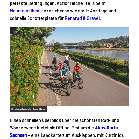
perfekte Bedingungen. Actionreiche Trails beim
Mountainbiken
locken ebenso wie steile Anstiege und
schnelle Schotterpisten für
Rennrad & Gravel
.
© elberadweg.de / Felix Meyer
Einen schnellen Überblick über die schönsten Rad- und
Wanderwege bietet als Offline-Medium die
Aktiv.Karte
Sachsen
– eine Landkarte zum Ausklappen, mit Kurzinfos