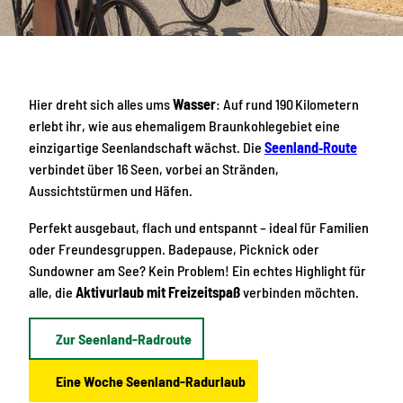
Hier dreht sich alles ums
Wasser
: Auf rund 190 Kilometern
erlebt ihr, wie aus ehemaligem Braunkohlegebiet eine
einzigartige Seenlandschaft wächst. Die
Seenland‑Route
verbindet über 16 Seen, vorbei an Stränden,
Aussichtstürmen und Häfen.
Perfekt ausgebaut, flach und entspannt – ideal für Familien
oder Freundesgruppen. Badepause, Picknick oder
Sundowner am See? Kein Problem! Ein echtes Highlight für
alle, die
Aktivurlaub mit Freizeitspaß
verbinden möchten.
Zur Seenland-Radroute
Eine Woche Seenland-Radurlaub