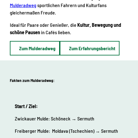
Mulderadweg
sportlichen Fahrern und Kulturfans
gleichermaßen Freude.
Ideal für Paare oder Genießer, die
Kultur, Bewegung und
schöne Pausen
in Cafés lieben.
Zum Mulderadweg
Zum Erfahrungsbericht
Fakten zum Mulderadweg:
Start / Ziel:
Zwickauer Mulde: Schöneck → Sermuth
Freiberger Mulde: Moldava (Tschechien) → Sermuth