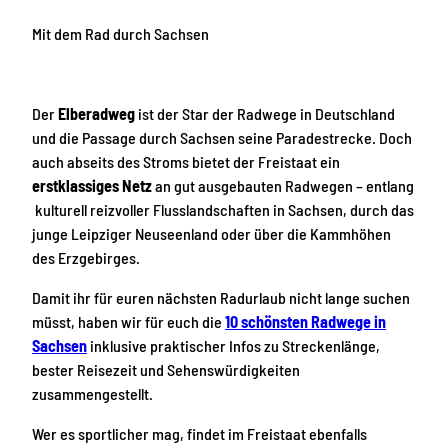
Mit dem Rad
durch Sachsen
Der
Elberadweg
ist der Star der Radwege in Deutschland
und die Passage durch Sachsen seine Paradestrecke. Doch
auch abseits des Stroms bietet der Freistaat ein
erstklassiges Netz
an gut ausgebauten Radwegen – entlang
kulturell reizvoller Flusslandschaften in Sachsen, durch das
junge Leipziger Neuseenland oder über die Kammhöhen
des Erzgebirges.
Damit ihr für euren nächsten Radurlaub nicht lange suchen
müsst, haben wir für euch die
10 schönsten Radwege in
Sachsen
inklusive praktischer Infos zu Streckenlänge,
bester Reisezeit und Sehenswürdigkeiten
zusammengestellt.
Wer es sportlicher mag, findet im Freistaat ebenfalls