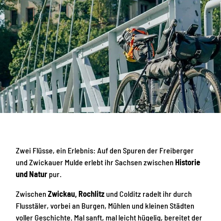
Zwei Flüsse, ein Erlebnis: Auf den Spuren der Freiberger
und Zwickauer Mulde erlebt ihr Sachsen zwischen
Historie
und Natur
pur.
Zwischen
Zwickau, Rochlitz
und Colditz radelt ihr durch
Flusstäler, vorbei an Burgen, Mühlen und kleinen Städten
voller Geschichte. Mal sanft, mal leicht hügelig, bereitet der