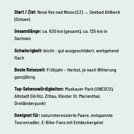
Start / Ziel:
Nová Ves nad Nisou (CZ) → Seebad Ahlbeck
(Ostsee)
Gesamtlänge:
ca. 630 km (gesamt), ca. 125 km in
Sachsen
Schwierigkeit:
leicht – gut ausgeschildert, weitgehend
flach
Beste Reisezeit:
Frühjahr – Herbst, je nach Witterung
ganzjährig
Top-Sehenswürdigkeiten:
Muskauer Park (UNESCO),
Altstadt Görlitz, Zittau, Kloster St. Marienthal,
Dreiländerpunkt
Geeignet für:
naturinteressierte Paare, entspannte
Tourenradler, E-Bike-Fans mit Entdeckergeist