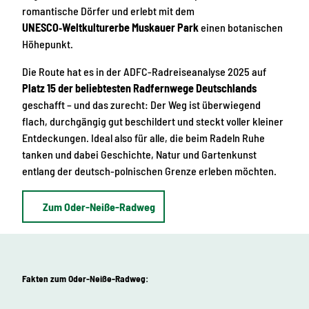
romantische Dörfer und erlebt mit dem
UNESCO‑Weltkulturerbe Muskauer Park
einen botanischen
Höhepunkt.
Die Route hat es in der ADFC-Radreiseanalyse 2025 auf
Platz 15 der beliebtesten Radfernwege Deutschlands
geschafft – und das zurecht: Der Weg ist überwiegend
flach, durchgängig gut beschildert und steckt voller kleiner
Entdeckungen. Ideal also für alle, die beim Radeln Ruhe
tanken und dabei Geschichte, Natur und Gartenkunst
entlang der deutsch-polnischen Grenze erleben möchten.
Zum Oder-Neiße-Radweg
Fakten zum Oder-Neiße-Radweg: